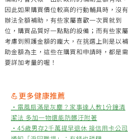
因此如果購買價位較高的行動輔具時，沒有
辦法全額補助，有些家屬喜歡一次買就到
位，購買品質好一點點的設備；而有些家屬
考慮到照護金額的龐大，在挑選上則是以補
助金額為主，這些在購買和申請時，都是需
要詳加考量的喔！
💪更多健康推薦
‧電風扇滿是灰塵？家事達人教1分鐘清
潔法 多加一物還能防髒汙附著
‧45歲男存2千萬提早退休 接信用卡公司
通知「淚回職場」：有錢也碰壁