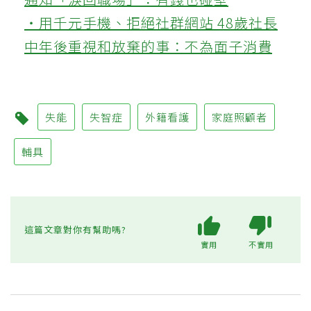
‧用千元手機、拒絕社群網站 48歲社長
中年後重視和放棄的事：不為面子消費
失能
失智症
外籍看護
家庭照顧者
輔具
這篇文章對你有幫助嗎?
實用
不實用