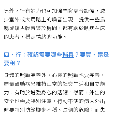
另外，行有餘力也可加強門窗隔音設備，減
少室外或大馬路上的噪音出現，提供一些鳥
鳴或復古輕音樂於房間，都有助於臥病在床
的患者，穩定情緒的功能。
四、行：確認需要哪些
輔具
？要買、還是
要租？
身體的照顧完善外，心靈的照顧也要完善，
盡量鼓勵病患維持正常的社交生活和自立能
力，有助於增強身心的活躍。然而，外出的
安全也需要特別注意，行動不便的病人外出
時要特別防範腳步不穩、跌倒的危險；而
失