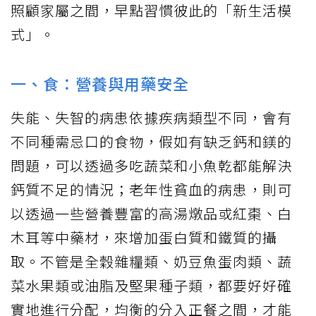
照顧家屬之間，早點習慣彼此的「新生活模
式」。
一、食：營養與用藥安全
失能、失智的病患依據疾病類型不同，會有
不同種需忌口的食物，假如有缺乏鈣和鎂的
問題，可以透過多吃蔬菜和小魚乾都能解決
鈣質不足的情況；老年性貧血的病患，則可
以透過一些營養豐富的高湯燉品或紅棗、白
木耳等中藥材，來增加蛋白質和鐵質的攝
取。不管是全穀雜糧類、奶豆魚蛋肉類、蔬
菜水果類或油脂及堅果種子類，都要好好確
實地進行分配，均衡的分入正餐之間，才能