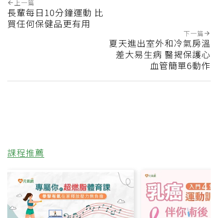
上一篇
長輩每日10分鐘運動 比
買任何保健品更有用
下一篇
夏天進出室外和冷氣房溫
差大易生病 醫揭保護心
血管簡單6動作
課程推薦