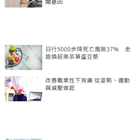
關基因
日行5000步降死亡風險37% 走
路換超商茶葉蛋豆漿
改善職業性下背痛 從姿勢、運動
與減壓做起