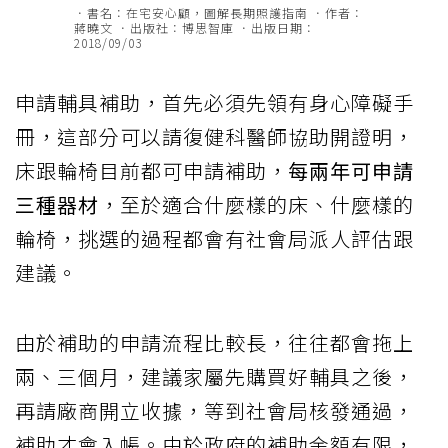
．書名：在宅安心顧，圖解長期照護指南 ．作者：
蔣曉文 ．出版社：博思智庫 ．出版日期：
2018/09/03
申請輔具補助，首先必須先領有身心障礙手
冊，這部分可以請復健科醫師協助開證明，
床跟輪椅目前都可申請補助，
每兩年可申請
三種器材
，至於適合什麼樣的床、什麼樣的
輪椅，挑選的過程都會有社會局派人評估跟
建議。
由於補助的申請流程比較長，往往都會拖上
兩、三個月，建議家屬先購買好輔具之後，
再請廠商開立收據，等到社會局核發通過，
補助才會入帳。由於政府的補助金額有限，