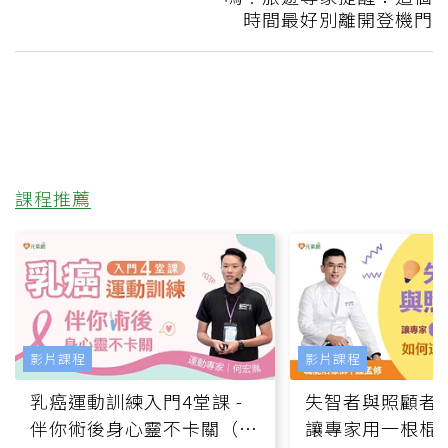
時間最好別離開登機門
課程推薦
影片課程
影片課程
乳癌運動訓練入門4堂課 -
失智者與照顧者
伴你術後身心靈不卡關（線
讓專家用一根棍