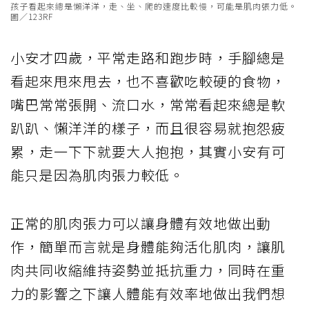
孩子看起來總是懶洋洋，走、坐、爬的速度比較慢，可能是肌肉張力低。
圖／123RF
小安才四歲，平常走路和跑步時，手腳總是
看起來甩來甩去，也不喜歡吃較硬的食物，
嘴巴常常張開、流口水，常常看起來總是軟
趴趴、懶洋洋的樣子，而且很容易就抱怨疲
累，走一下下就要大人抱抱，其實小安有可
能只是因為肌肉張力較低。
正常的肌肉張力可以讓身體有效地做出動
作，簡單而言就是身體能夠活化肌肉，讓肌
肉共同收縮維持姿勢並抵抗重力，同時在重
力的影響之下讓人體能有效率地做出我們想