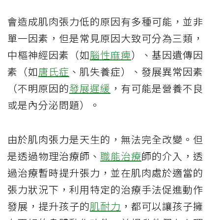
會造成肌肉張力低的原因有多種可能，並非
單一因素，但是常見原因大致可分為三類，
中樞神經因素（如
腦性麻痺
）、基因遺傳因
素（如
唐氏症
、肌失養症）、發展異常因素
（不明原因的
發展遲緩
，有可能是營養不良
或是內分泌問題）。
由於肌肉張力是天生的，無法完全改變。但
是透過物理治療師、
職能治療
師的介入，透
過治療暫時提升張力，並在肌肉處於適當的
張力狀況下，利用特定的治療手法促進動作
發展，提升孩子的
肌耐力
，都可以讓孩子擁