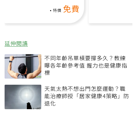
上影音課）
何逆轉退化大腦
免費
課）
特價
延伸閱讀
不同年齡吊單槓要撐多久？教練
曝各年齡參考值 握力也是健康指
標
天氣太熱不想出門怎麼運動？職
能治療師授「居家健康4策略」防
退化