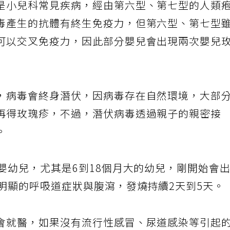
是小兒科常見疾病，經由第六型、第七型的人類
毒產生的抗體有終生免疫力，但第六型、第七型
可以交叉免疫力，因此部分嬰兒會出現兩次嬰兒
，病毒會終身潛伏，因病毒存在自然環境，大部
再得玫瑰疹，不過，潛伏病毒透過親子的親密接
。
嬰幼兒，尤其是6到18個月大的幼兒，剛開始會
明顯的呼吸道症狀與腹瀉，發燒持續2天到5天。
會就醫，如果沒有流行性感冒、尿道感染等引起