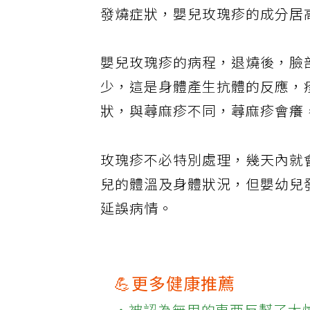
發燒症狀，嬰兒玫瑰疹的成分居
嬰兒玫瑰疹的病程，退燒後，臉
少，這是身體產生抗體的反應，
狀，與蕁麻疹不同，蕁麻疹會癢
玫瑰疹不必特別處理，幾天內就
兒的體溫及身體狀況，但嬰幼兒
延誤病情。
💪更多健康推薦