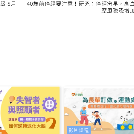
下一篇
級 8月
40歲前停經要注意！研究：停經愈早，高
壓風險恐增