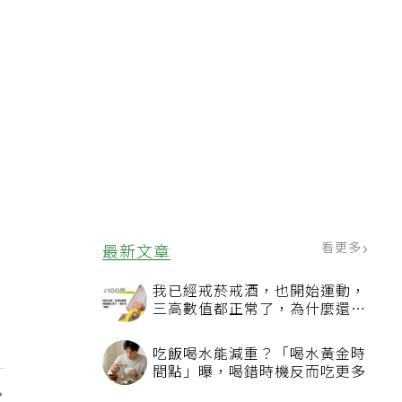
看更多
最新文章
我已經戒菸戒酒，也開始運動，
三高數值都正常了，為什麼還不
能停藥？
吃飯喝水能減重？「喝水黃金時
間點」曝，喝錯時機反而吃更多