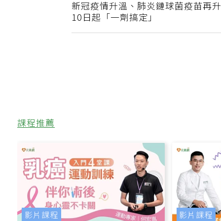
上一篇
新冠疫情升溫、肺炎鏈球菌疫苗再升
10日起「一劑搞定」
課程推薦