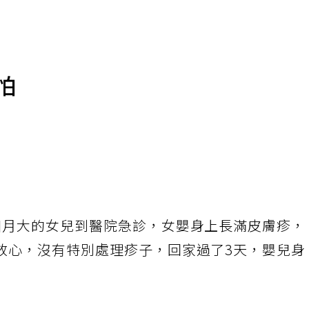
怕
個月大的女兒到醫院急診，女嬰身上長滿皮膚疹，
放心，沒有特別處理疹子，回家過了3天，嬰兒身