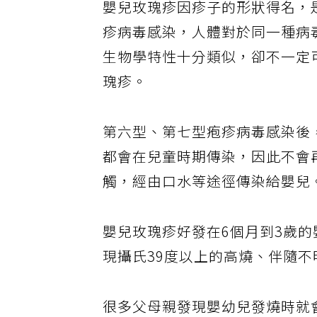
嬰兒玫瑰疹因疹子的形狀得名，
疹病毒感染，人體對於同一種病
生物學特性十分類似，卻不一定
瑰疹。
第六型、第七型疱疹病毒感染後
都會在兒童時期傳染，因此不會
觸，經由口水等途徑傳染給嬰兒
嬰兒玫瑰疹好發在6個月到3歲的
現攝氏39度以上的高燒、伴隨不
很多父母親發現嬰幼兒發燒時就