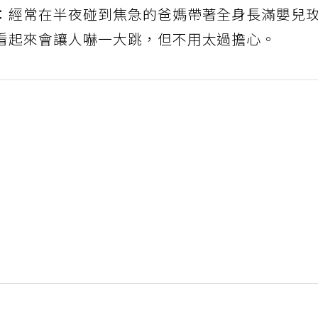
：經常在半夜碰到焦急的爸媽帶著全身長滿嬰兒
看起來會讓人嚇一大跳，但不用太過擔心。