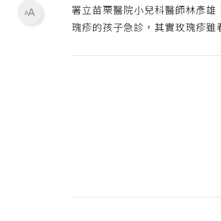
署立苗栗醫院小兒科醫師林彥雄
瑰疹的孩子急診，其實玫瑰疹雖