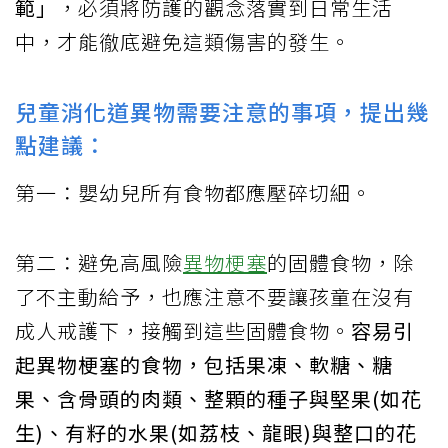
範」
，必須將防護的觀念落實到日常生活
中，才能徹底避免這類傷害的發生。
兒童消化道異物需要注意的事項，提出幾
點建議：
第一：嬰幼兒所有食物都應壓碎切細。
第二：避免高風險
異物梗塞
的固體食物，除
了不主動給予，也應注意不要讓孩童在沒有
成人戒護下，接觸到這些固體食物。
容易引
起異物梗塞的食物，包括果凍、軟糖、糖
果、含骨頭的肉類、整顆的種子與堅果(如花
生)、有籽的水果(如荔枝、龍眼)與整口的花