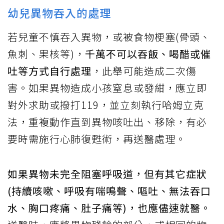
幼兒異物吞入的處理
若兒童不慎吞入異物，或被食物梗塞(骨頭、
魚刺、果核等)，
千萬不可以吞飯、喝醋或催
吐等方式自行處理
，此舉可能造成二次傷
害。如果異物造成小孩窒息或發紺，應立即
對外求助或撥打119，並立刻執行哈姆立克
法，重複動作直到異物咳吐出、移除，有必
要時需施行心肺復甦術，再送醫處理。
如果異物未完全阻塞呼吸道，但有其它症狀
(持續咳嗽、呼吸有喘鳴聲、嘔吐、無法吞口
水、胸口疼痛、肚子痛等)，也應儘速就醫。