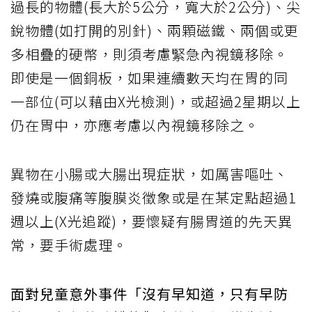
過長的物體(長大於5公分，寬大於2公分)、尖
銳物體(如打開的別針)、兩顆磁鐵、兩個或更
多相疊的硬幣，則須考慮緊急內視鏡移除。
即使是一個銅板，如果連續數天均在胃的同
一部位(可以藉由X光檢測)，或超過2星期以上
仍在胃中，亦應考慮以內視鏡移除之。
異物在小腸或大腸出現症狀，如厲害嘔吐、
發燒或腹痛等腹膜炎徵象或是在某定點超過1
週以上(X光追蹤)，要懷疑有腸胃道的先天異
常，要手術處理。
面對兒童意外事件「沒有早知道，只有早防