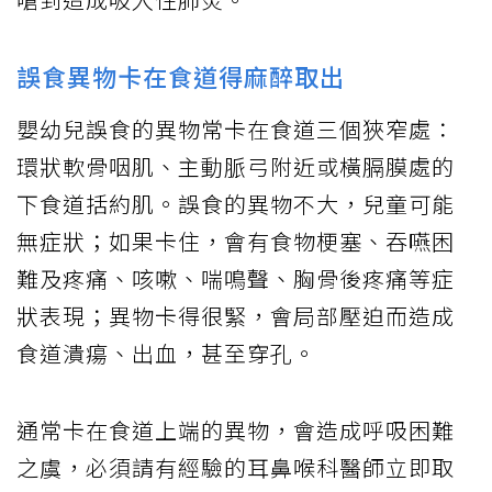
誤食異物卡在食道得麻醉取出
嬰幼兒誤食的異物常卡在食道三個狹窄處：
環狀軟骨咽肌、主動脈弓附近或橫膈膜處的
下食道括約肌。誤食的異物不大，兒童可能
無症狀；如果卡住，會有食物梗塞、吞嚥困
難及疼痛、咳嗽、喘鳴聲、胸骨後疼痛等症
狀表現；異物卡得很緊，會局部壓迫而造成
食道潰瘍、出血，甚至穿孔。
通常卡在食道上端的異物，會造成呼吸困難
之虞，必須請有經驗的耳鼻喉科醫師立即取