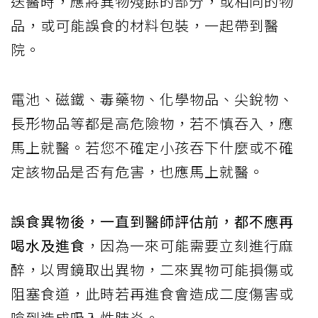
送醫時，應將異物殘餘的部分，或相同的物
品，或可能誤食的材料包裝，一起帶到醫
院。
電池、磁鐵、毒藥物、化學物品、尖銳物、
長形物品等都是高危險物，若不慎吞入，應
馬上就醫。若您不確定小孩吞下什麼或不確
定該物品是否有危害，也應馬上就醫。
誤食異物後，一直到醫師評估前，都不應再
喝水及進食
，因為一來可能需要立刻進行麻
醉，以胃鏡取出異物，二來異物可能損傷或
阻塞食道，此時若再進食會造成二度傷害或
嗆到造成吸入性肺炎。