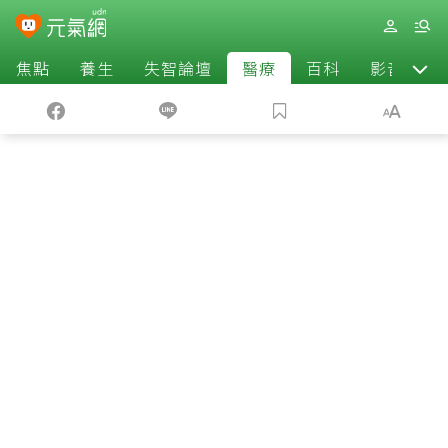
焦點
養生
失智論壇
醫療
百科
影音