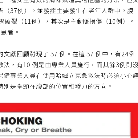
是一種安全有效的清除氣道異物阻塞的方法，但
告（37例）。並發症主要發生在老年人群中。腹
胃破裂（11例），其次是主動脈損傷（10例）。
輕患者。
獻回顧發現了 37 例。在這 37 例中，有24例
法，有10 例是由專業人員施行，而其餘3例則
保健專業人員在使用哈姆立克急救法時必須小心
特別是拳頭在腹部的位置和發力的方向。