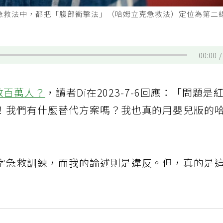
的急救法中，都把「腹部衝擊法」（哈姆立克急救法）定位為第二
00:00
救百萬人？
，讀者Di在2023-7-6回應：「問題是
！我們有什麼替代方案嗎？我也真的用嬰兒版的
字急救訓練，而我的論述則是違反。但，真的是