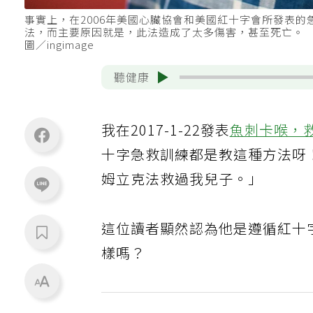
事實上，在2006年美國心臟協會和美國紅十字會所發表
法，而主要原因就是，此法造成了太多傷害，甚至死亡。
圖／ingimage
聽健康
我在2017-1-22發表
魚刺卡喉，
十字急救訓練都是教這種方法呀
姆立克法救過我兒子。」
這位讀者顯然認為他是遵循紅十
樣嗎？