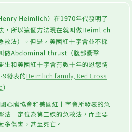
ry Heimlich）在1970年代發明了
，所以這個方法現在就叫做Heimlich
立克急救法）。但是，美國紅十字會並不採
bdominal thrust（腹部衝擊
醫生和美國紅十字會有數十年的恩怨情
8-9發表的
Heimlich family, Red Cross
ue
）
年美國心臟協會和美國紅十字會所發表的急
擊法」定位為第二線的急救法，而主要
太多傷害，甚至死亡。