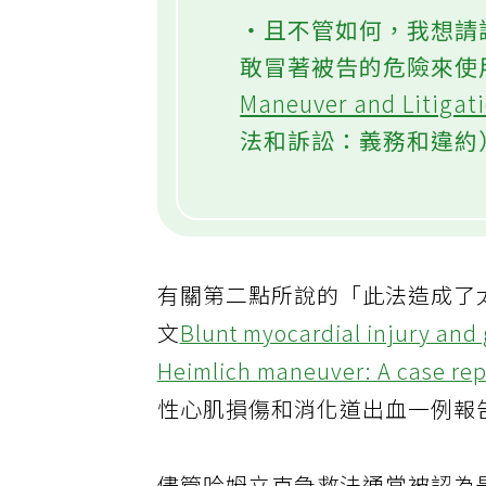
‧且不管如何，我想請
敢冒著被告的危險來使
Maneuver and Litigat
法和訴訟：義務和違約
有關第二點所說的「此法造成了太
文
Blunt myocardial injury and
Heimlich maneuver: A case repo
性心肌損傷和消化道出血一例報