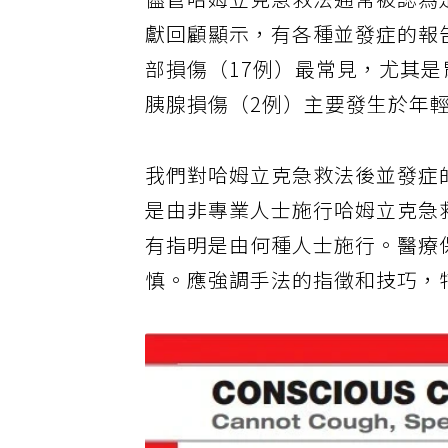
儘管哈姆立克急救法通常被認為
獻回顧顯示，有各種並發症的報
部損傷（17例）最常見，尤其是
胰腺損傷（2例）主要發生於年
我們對哈姆立克急救法後並發症的文
是由非專業人士施行哈姆立克急救
有指明是由何種人士施行。醫療
慎。應強調手法的指徵和技巧，