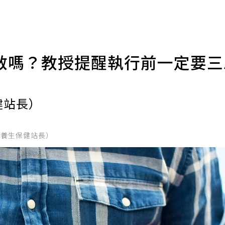
救嗎？教授提醒執行前一定要
健站長）
的養生保健站長）