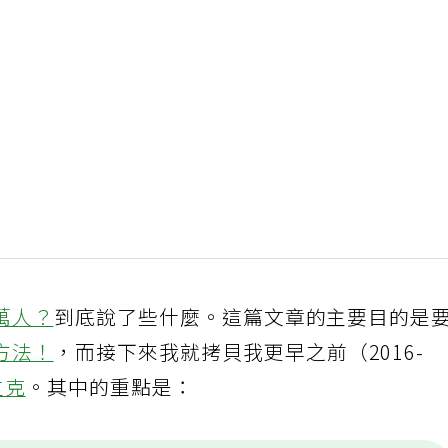
萬人？
到底說了些什麼。這篇文章的主要目的是
方法！
，而接下來我就拷貝我更早之前（2016-
立克
。其中的重點是：