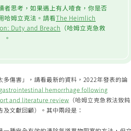
讀者思考，如果遇上有人噎食，你是否
用哈姆立克法。請看
The Heimlich
ion: Duty and Breach
（哈姆立克急救
）。
多傷害」，請看最新的資料，2022年發表的論
 gastrointestinal hemorrhage following
rt and literature review
（哈姆立克急救法致
告及文獻回顧）。其中兩段是：