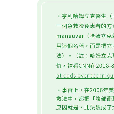
‧亨利哈姆立克醫生（Hen
一個急救噎食患者的方法
maneuver（哈姆
用這個名稱，而是把它叫做A
法）。（註：哈姆立克
仇，請看CNN在2018-
at odds over techniq
‧事實上，在2006
救法中，都把「腹部衝
原因就是，此法造成了