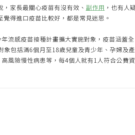
說，家長最關心疫苗有沒有效、
副作用
，也有人
至覺得進口疫苗比較好，都是常見迷思。
，今年流感疫苗接種計畫擴大實施對象，疫苗涵蓋
費對象包括滿6個月至18歲兒童及青少年、孕婦及
、高風險慢性病患等，每4個人就有1人符合公費