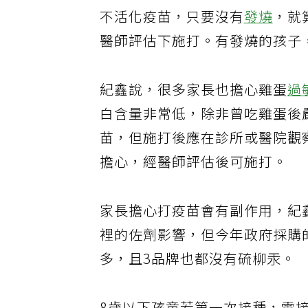
不活化疫苗，只要沒有
發燒
，就
醫師評估下施打。有發燒的孩子
紀鑫說，很多家長也擔心雞蛋
過
白含量非常低，除非曾吃雞蛋後
苗，但施打後應在診所或醫院觀
擔心，經醫師評估後可施打。
家長擔心打疫苗會有副作用，紀
裡的佐劑影響，但今年政府採購
多，且3品牌也都沒有硫柳汞。