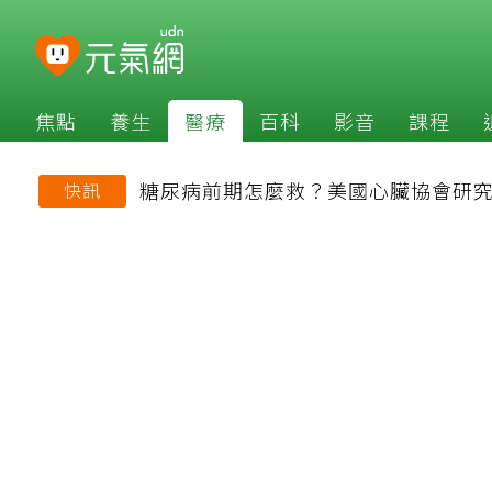
焦點
養生
醫療
百科
影音
課程
糖尿病前期怎麼救？美國心臟協會研究
快訊