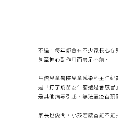
不過，每年都會有不少家長心存
甚至擔心副作用而裹足不前。
馬偕兒童醫院兒童感染科主任紀
是「打了疫苗為什麼還是會感冒
是其他病毒引起，無法靠疫苗預
家長也愛問，小孩若感冒能不能