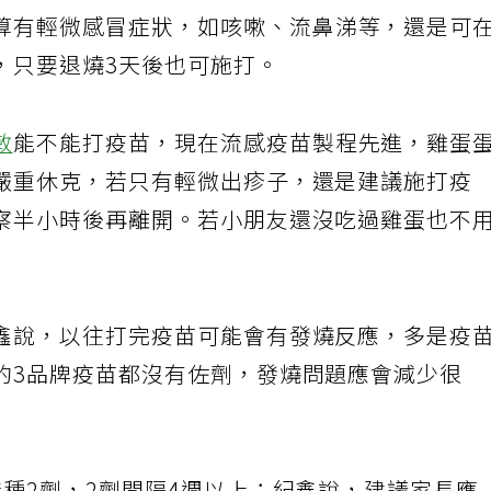
算有輕微感冒症狀，如咳嗽、流鼻涕等，還是可
，只要退燒3天後也可施打。
敏
能不能打疫苗，現在流感疫苗製程先進，雞蛋
嚴重休克，若只有輕微出疹子，還是建議施打疫
察半小時後再離開。若小朋友還沒吃過雞蛋也不
鑫說，以往打完疫苗可能會有發燒反應，多是疫
的3品牌疫苗都沒有佐劑，發燒問題應會減少很