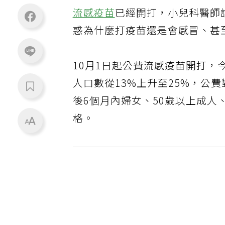
流感疫苗
已經開打，小兒科醫師
惑為什麼打疫苗還是會感冒、甚
10月1日起公費流感疫苗開打
人口數從13%上升至25%，公
後6個月內婦女、50歲以上成人
格。