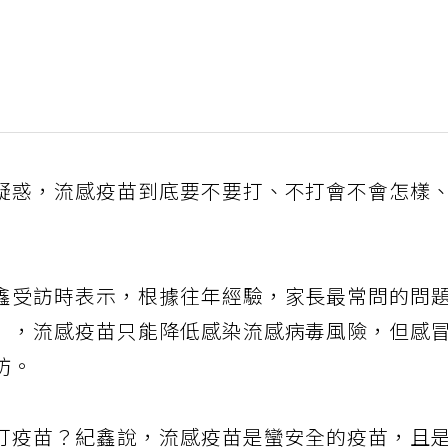
疑惑，流感疫苗到底要不要打、不打會不會怎樣
鑫受訪時表示，根據往年經驗，家長最常問的問
」，流感疫苗只能降低感染流感病毒風險，但感
防。
打疫苗？紀鑫說，流感疫苗是蠻安全的疫苗，且