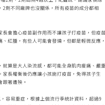
種2劑，2劑間隔4週以上；紀鑫說，建議家長應
，2劑不同廠牌也沒關係，所有疫苗的成分都相
家長會擔心疫苗副作用而不讓孩子打疫苗，但疫
痛、紅腫，有些人可能會發燒，但都是輕微反應
，就算是大人染流感，都可能全身肌肉痠痛、嚴
。家長權衡後仍應讓小孩施打疫苗，免得孩子生
會跟著遭殃。
感，容易重症，根據上個流行季統計資料，超過9