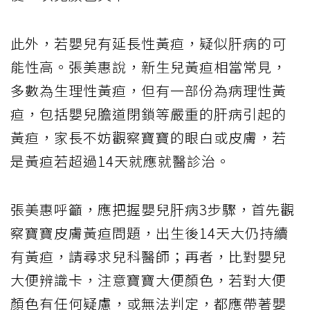
此外，若嬰兒有延長性黃疸，疑似肝病的可
能性高。張美惠說，新生兒黃疸相當常見，
多數為生理性黃疸，但有一部份為病理性黃
疸，包括嬰兒膽道閉鎖等嚴重的肝病引起的
黃疸，家長不妨觀察寶寶的眼白或皮膚，若
是黃疸若超過14天就應就醫診治。
張美惠呼籲，應把握嬰兒肝病3步驟，首先觀
察寶寶皮膚黃疸問題，出生後14天大仍持續
有黃疸，請尋求兒科醫師；再者，比對嬰兒
大便辨識卡，注意寶寶大便顏色，若對大便
顏色有任何疑慮，或無法判定，都應帶著嬰