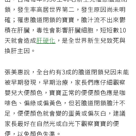
鎖，發生率高居世界第二，發生原因尚未明
確；罹患膽道閉鎖的寶寶，膽汁流不出來鬱
積在肝臟，毒性會影響肝臟細胞，短短數10
天就會造成
肝硬化
，是全世界新生兒致死與
換肝主因。
張美惠說，全台約有3成的膽道閉鎖兒因未能
被早期發現，早期治療，家長們應仔細觀察
嬰兒大便顏色，寶寶正常的便便顏色應是咖
啡色、偏綠或偏黃色，但若膽道閉鎖膽汁不
足，便便顏色就會變的蛋黃或偏灰白，建議
家長最好在自然光或白光下觀察寶寶的便
便，以免顏色失準。