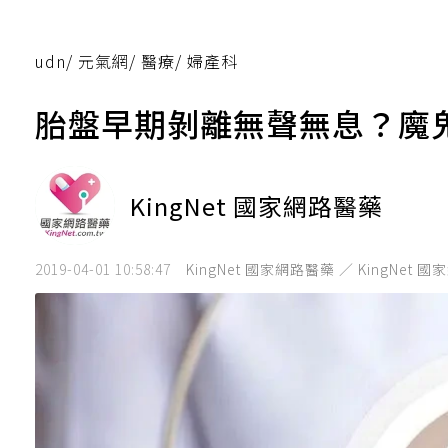
udn
/
元氣網
/
醫療
/
婦產科
胎盤早期剝離無聲無息？魔
KingNet 國家網路醫藥
2019-04-01 10:58:47
KingNet 國家網路醫藥 ／ KingNet 