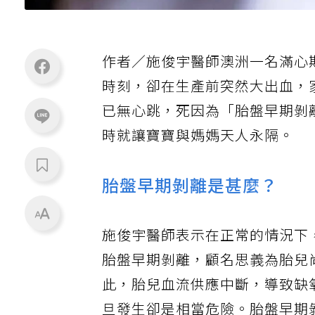
作者／施俊宇醫師澳洲一名滿心
時刻，卻在生產前突然大出血，
已無心跳，死因為「胎盤早期剝
時就讓寶寶與媽媽天人永隔。
胎盤早期剝離是甚麼？
施俊宇醫師表示在正常的情況下
胎盤早期剝離，顧名思義為胎兒
此，胎兒血流供應中斷，導致缺氧
旦發生卻是相當危險。胎盤早期