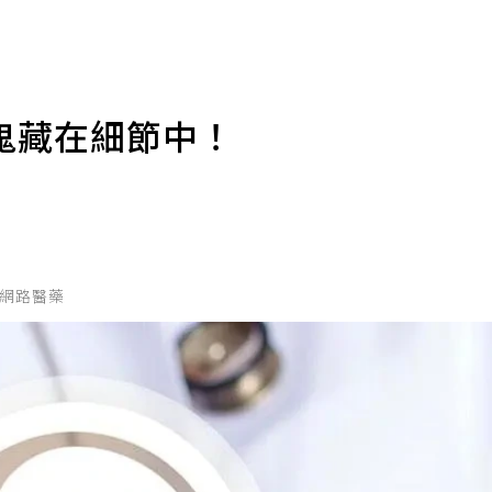
鬼藏在細節中！
國家網路醫藥