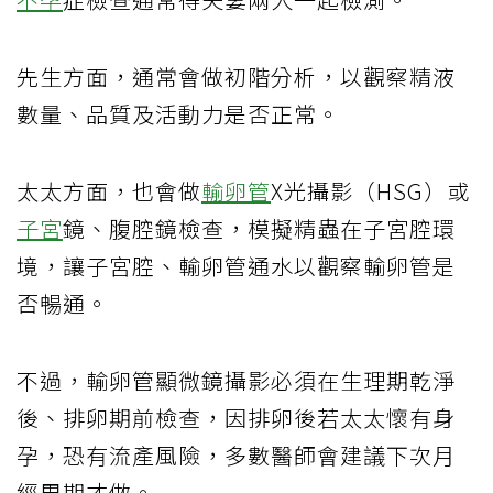
先生方面，通常會做初階分析，以觀察精液
數量、品質及活動力是否正常。
太太方面，也會做
輸卵管
X光攝影（HSG）或
子宮
鏡、腹腔鏡檢查，模擬精蟲在子宮腔環
境，讓子宮腔、輸卵管通水以觀察輸卵管是
否暢通。
不過，輸卵管顯微鏡攝影必須在生理期乾淨
後、排卵期前檢查，因排卵後若太太懷有身
孕，恐有流產風險，多數醫師會建議下次月
經周期才做。