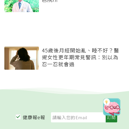
45歲後月經開始亂、睡不好？醫
揭女性更年期常見警訊：別以為
忍一忍就會過
健康報e報