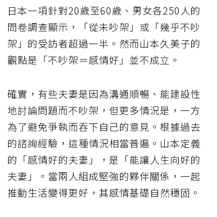
日本一項針對20歲至60歲、男女各250人的
問卷調查顯示，「從未吵架」或「幾乎不吵
架」的受訪者超過一半。然而山本久美子的
觀點是「不吵架＝感情好」並不成立。
確實，有些夫妻是因為溝通順暢、能建設性
地討論問題而不吵架，但更多情況是，一方
為了避免爭執而吞下自己的意見。根據過去
的諮詢經驗，這種情況相當普遍。山本定義
的「感情好的夫妻」，是「能讓人生向好的
夫妻」。當兩人組成堅強的夥伴關係，一起
推動生活變得更好，其感情基礎自然穩固。