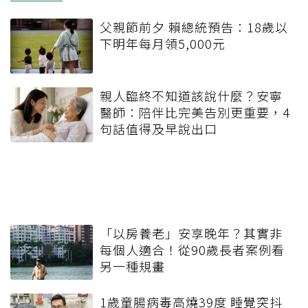
父親節前夕 賴總統預告：18歲以
下明年每月領5,000元
親人臨終不知道該說什麼？安寧
醫師：陪伴比完美告別更重要，4
句話值得及早說出口
「以房養老」安享晚年？其實非
每個人適合！從90歲長者案例看
另一種規畫
1歲童腸病毒高燒39度 睡覺突抖