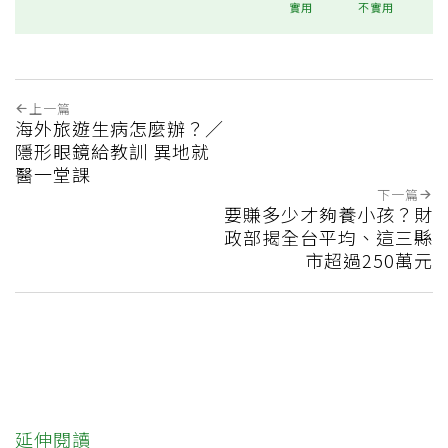
實用
不實用
上一篇
海外旅遊生病怎麼辦？／
隱形眼鏡給教訓 異地就
醫一堂課
下一篇
要賺多少才夠養小孩？財
政部揭全台平均、這三縣
市超過250萬元
延伸閱讀