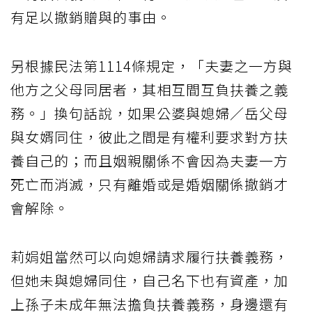
有足以撤銷贈與的事由。
另根據民法第1114條規定，「夫妻之一方與
他方之父母同居者，其相互間互負扶養之義
務。」換句話說，如果公婆與媳婦／岳父母
與女婿同住，彼此之間是有權利要求對方扶
養自己的；而且姻親關係不會因為夫妻一方
死亡而消滅，只有離婚或是婚姻關係撤銷才
會解除。
莉娟姐當然可以向媳婦請求履行扶養義務，
但她未與媳婦同住，自己名下也有資產，加
上孫子未成年無法擔負扶養義務，身邊還有