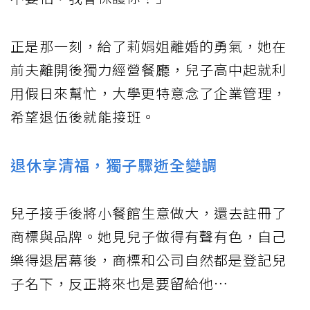
正是那一刻，給了莉娟姐離婚的勇氣，她在
前夫離開後獨力經營餐廳，兒子高中起就利
用假日來幫忙，大學更特意念了企業管理，
希望退伍後就能接班。
退休享清福，獨子驟逝全變調
兒子接手後將小餐館生意做大，還去註冊了
商標與品牌。她見兒子做得有聲有色，自己
樂得退居幕後，商標和公司自然都是登記兒
子名下，反正將來也是要留給他…