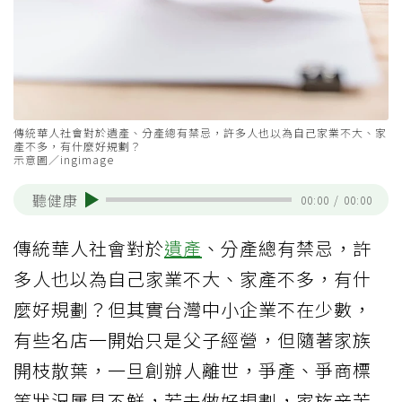
傳統華人社會對於遺產、分產總有禁忌，許多人也以為自己家業不大、家
產不多，有什麼好規劃？
示意圖／ingimage
聽健康
00:00
/
00:00
傳統華人社會對於
遺產
、分產總有禁忌，許
多人也以為自己家業不大、家產不多，有什
麼好規劃？但其實台灣中小企業不在少數，
有些名店一開始只是父子經營，但隨著家族
開枝散葉，一旦創辦人離世，爭產、爭商標
等狀況屢見不鮮，若未做好規劃，家族辛苦