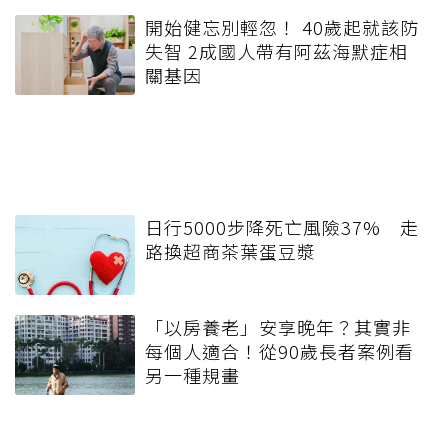
開始健忘別輕忽！ 40歲起就該防
失智 2成國人帶有阿茲海默症相
關基因
日行5000步降死亡風險37% 走
路換超商茶葉蛋豆漿
「以房養老」安享晚年？其實非
每個人適合！從90歲長者案例看
另一種規畫