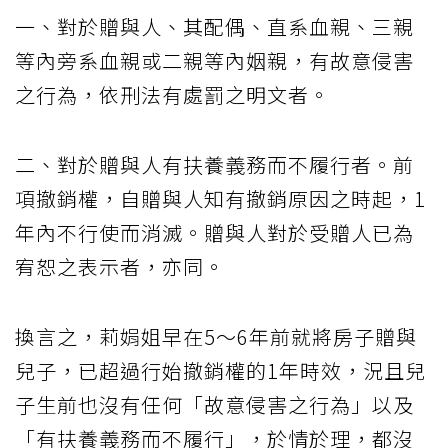
一、對於贈與人、其配偶、直系血親、三親
等內旁系血親或二親等內姻親，有故意侵害
之行為，依刑法有處罰之明文者。
二、對於贈與人有扶養義務而不履行者。前
項撤銷權，自贈與人知有撤銷原因之時起，1
年內不行使而消滅。贈與人對於受贈人已為
宥恕之表示者，亦同。
換言之，莉娟姐早在5～6年前就將房子贈與
兒子，已超過行始撤銷權的1年時效，況且兒
子生前也沒有任何「故意侵害之行為」以及
「有扶養義務而不履行」，於情於理，都沒