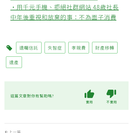
‧用千元手機、拒絕社群網站 48歲社長
中年後重視和放棄的事：不為面子消費
遺囑信託
失智症
孝親費
財產移轉
遺產
這篇文章對你有幫助嗎?
實用
不實用
上一篇