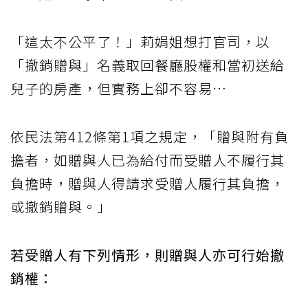
「這太不公平了！」莉娟姐想打官司，以
「撤銷贈與」名義取回餐廳股權和當初送給
兒子的房產，但實務上卻不容易…
依民法第412條第1項之規定，「贈與附有負
擔者，如贈與人已為給付而受贈人不履行其
負擔時，贈與人得請求受贈人履行其負擔，
或撤銷贈與。」
若受贈人有下列情形，則贈與人亦可行始撤
銷權：