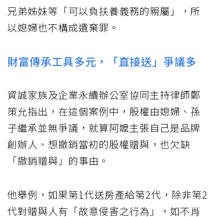
兄弟姊妹等「可以負扶養義務的親屬」，所
以媳婦也不構成遺棄罪。
財富傳承工具多元，「直接送」爭議多
資誠家族及企業永續辦公室協同主持律師鄭
策允指出，在這個案例中，股權由媳婦、孫
子繼承並無爭議，就算阿嬤主張自己是品牌
創辦人、想撤銷當初的股權贈與，也欠缺
「撤銷贈與」的事由。
他舉例，如果第1代送房產給第2代，除非第2
代對贈與人有「故意侵害之行為」，如不肖