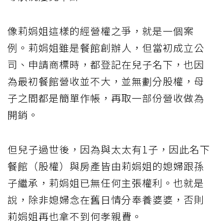
像莉娟姐這樣的經營權之爭，就是一個案
例。莉娟姐雖是餐館創辦人，但當初成立公
司、申請商標時，都登記在兒子名下，也因
為最初餐館營收並不大，並無劃分股權，母
子之間都是簡單作帳，再取一部份營收做為
開銷。
但兒子過世後，因為與太太有1子，因此名下
餐館（股權）與房產皆由莉娟姐的媳婦跟孫
子繼承，莉娟姐已無任何主張權利。也就是
說，除非媳婦念在舊日情分奉養婆婆，否則
莉娟姐再也拿不到何孝親費。