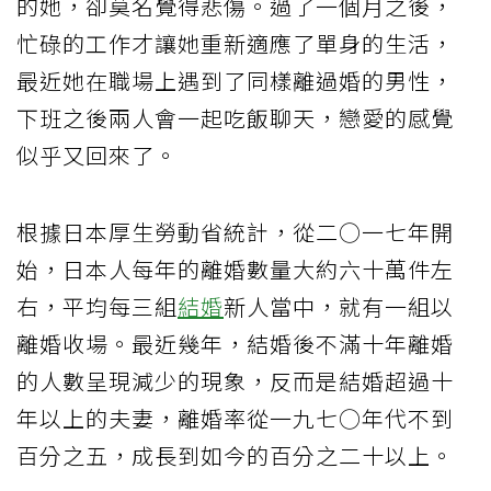
的她，卻莫名覺得悲傷。過了一個月之後，
忙碌的工作才讓她重新適應了單身的生活，
最近她在職場上遇到了同樣離過婚的男性，
下班之後兩人會一起吃飯聊天，戀愛的感覺
似乎又回來了。
根據日本厚生勞動省統計，從二○一七年開
始，日本人每年的離婚數量大約六十萬件左
右，平均每三組
結婚
新人當中，就有一組以
離婚收場。最近幾年，結婚後不滿十年離婚
的人數呈現減少的現象，反而是結婚超過十
年以上的夫妻，離婚率從一九七○年代不到
百分之五，成長到如今的百分之二十以上。