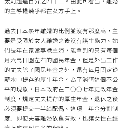
太則超過百分之四十二。由此可看出，離婚
的主導權幾乎都在女方手上。
過去日本熟年離婚的比例並沒有那麼高，主
要是受限於女人離婚之後沒有謀生能力。她
們長年在家當專職主婦，能拿到的只有每個
月六萬日圓左右的國民年金，但是外出工作
的丈夫除了國民年金之外，還有每月固定從
薪水中提存的厚生年金。為了消弭這個不公
平的現象，日本政府在二○○七年更改年金
制度，規定丈夫提存的厚生年金，退休之後
必須要提交一半給配偶。這項「年金分割制
度」即便夫妻離婚依舊有效，也讓女性在經
濟上能得到更多的保障。