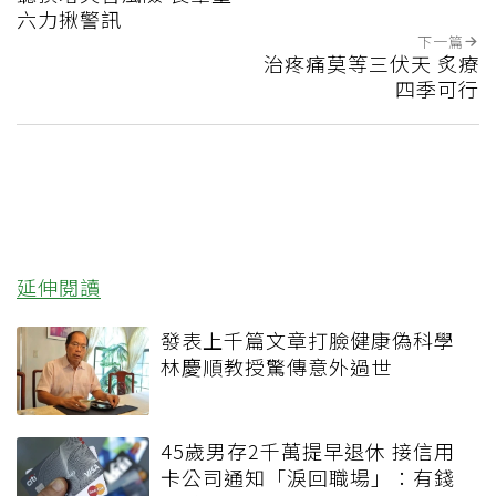
六力揪警訊
下一篇
治疼痛莫等三伏天 炙療
四季可行
延伸閱讀
發表上千篇文章打臉健康偽科學
林慶順教授驚傳意外過世
45歲男存2千萬提早退休 接信用
卡公司通知「淚回職場」：有錢