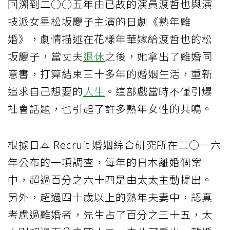
回溯到二○○五年由已故的演員渡哲也與演
技派女星松坂慶子主演的日劇《熟年離
婚》，劇情描述在花樣年華嫁給渡哲也的松
坂慶子，當丈夫
退休
之後，她拿出了離婚同
意書，打算結束三十多年的婚姻生活，重新
追求自己想要的
人生
。這部戲當時不僅引爆
社會話題，也引起了許多熟年女性的共鳴。
根據日本 Recruit 婚姻綜合研究所在二○一六
年公布的一項調查，每年的日本離婚個案
中，超過百分之六十四是由太太主動提出。
另外，超過四十歲以上的熟年夫妻中，認真
考慮過離婚者，先生占了百分之三十五，太