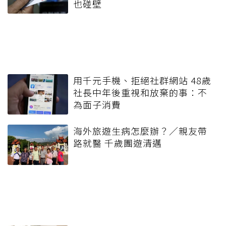
也碰壁
用千元手機、拒絕社群網站 48歲
社長中年後重視和放棄的事：不
為面子消費
海外旅遊生病怎麼辦？／親友帶
路就醫 千歲團遊清邁