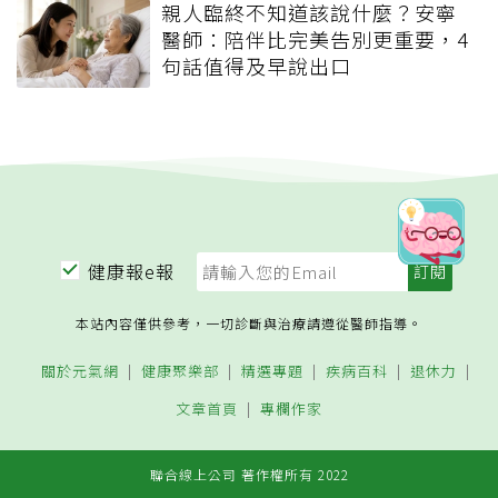
親人臨終不知道該說什麼？安寧
醫師：陪伴比完美告別更重要，4
句話值得及早說出口
健康報e報
本站內容僅供參考，一切診斷與治療請遵從醫師指導。
關於元氣網
健康聚樂部
精選專題
疾病百科
退休力
文章首頁
專欄作家
聯合線上公司 著作權所有 2022