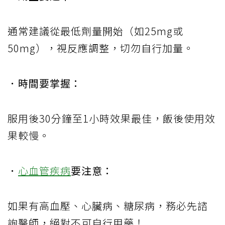
通常建議從最低劑量開始（如25mg或
50mg），視反應調整，切勿自行加量。
．時間要掌握：
服用後30分鐘至1小時效果最佳，飯後使用效
果較慢。
．
心血管疾病
要注意：
如果有高血壓、心臟病、糖尿病，務必先諮
詢醫師，絕對不可自行用藥！