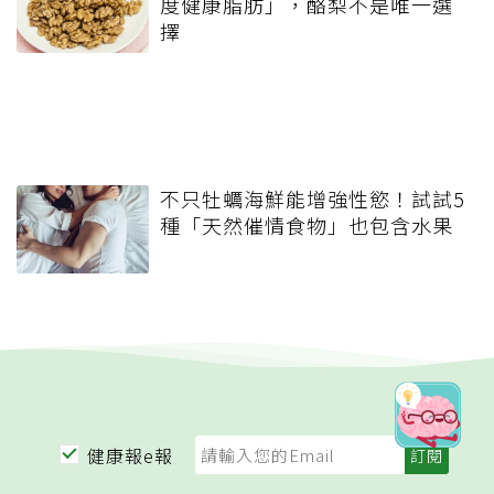
度健康脂肪」，酪梨不是唯一選
擇
不只牡蠣海鮮能增強性慾！試試5
種「天然催情食物」也包含水果
健康報e報