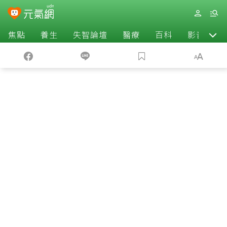
焦點
養生
失智論壇
醫療
百科
影音