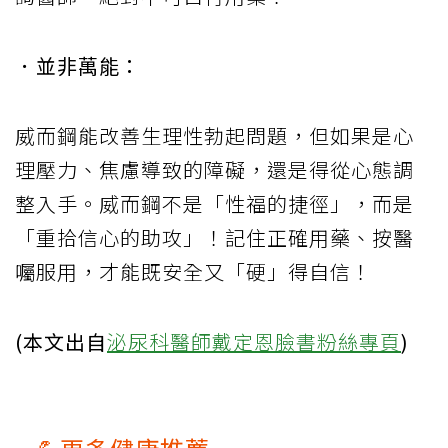
．並非萬能：
威而鋼能改善生理性勃起問題，但如果是心
理壓力、焦慮導致的障礙，還是得從心態調
整入手。威而鋼不是「性福的捷徑」，而是
「重拾信心的助攻」！記住正確用藥、按醫
囑服用，才能既安全又「硬」得自信！
(本文出自
泌尿科醫師戴定恩臉書粉絲專頁
)