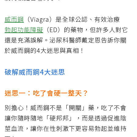
威而鋼
（Viagra）是全球公認、有效治療
勃起功能障礙
（ED）的藥物，但許多人對它
還是充滿誤解。泌尿科醫師戴定恩告訴你關
於威而鋼的4大迷思與真相！
破解威而鋼4大迷思
迷思一：吃了會硬一整天？
別擔心！威而鋼不是「開關」藥，吃了不會
讓你隨時隨地「硬邦邦」，而是透過促進陰
莖血流，讓你在性刺激下更容易勃起並維持