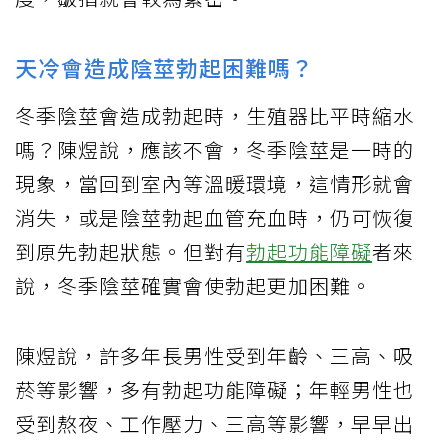
天冷會造成陰莖勃起困難嗎？
冬季陰莖會造成勃起時，生殖器比平時縮水
嗎？陳煜說，應該不會，冬季陰莖是一時的
現象，當回到室內等溫暖環境，這情形就會
消失，或是陰莖勃起血管充血時，仍可恢復
到原先勃起狀態。但對有
勃起功能障礙
者來
說，冬季陰莖確實會使勃起更加困難。
陳煜說，許多年長男性受到年齡、三高、吸
菸等影響，多有勃起功能障礙；年輕男性也
受到熬夜、工作壓力、三高等影響，早早出