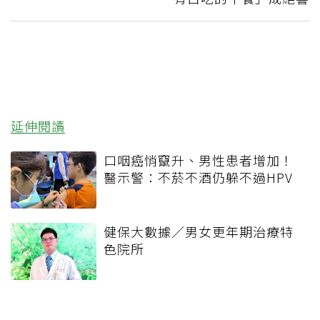
延伸閱讀
口咽癌悄竄升、男性患者增加！
醫示警：不菸不酒仍躲不過HPV
健保大數據／男女更年期治療特
色院所