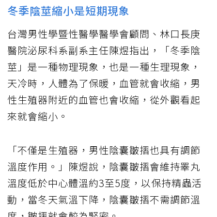
冬季陰莖縮小是短期現象
台灣男性學暨性醫學醫學會顧問、林口長庚
醫院泌尿科系副系主任陳煜指出，「冬季陰
莖」是一種物理現象，也是一種生理現象，
天冷時，人體為了保暖，血管就會收縮，男
性生殖器附近的血管也會收縮，從外觀看起
來就會縮小。
「不僅是生殖器，男性陰囊皺摺也具有調節
溫度作用。」陳煜說，陰囊皺摺會維持睪丸
溫度低於中心體溫約3至5度，以保持精蟲活
動，當冬天氣溫下降，陰囊皺摺不需調節溫
度，皺摺就會較為緊密。