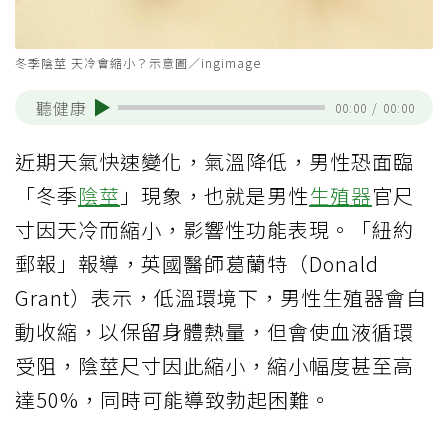
冬季陰莖 天冷會縮小？示意圖／ingimage
聽健康
00:00
/
00:00
近期天氣快速變化，氣溫降低，男性恐面臨
「冬季
陰莖
」現象，也就是男性
生殖器
官尺
寸因天冷而縮小，影響性功能表現。「紐約
郵報」報導，英國醫師葛蘭特（Donald
Grant）表示，低溫環境下，男性生殖器會自
動收縮，以保留身體熱量，但會使血液循環
受阻，陰莖尺寸因此縮小，縮小幅度甚至高
達50%，同時可能導致勃起困難。