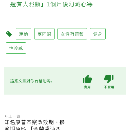
還有人照顧」1個月後幻滅心寒
運動
睪固酮
女性荷爾蒙
健身
性冷感
這篇文章對你有幫助嗎?
實用
不實用
上一篇
知名康普茶竄改效期、摻
逾期原料 「金蘭醬油四