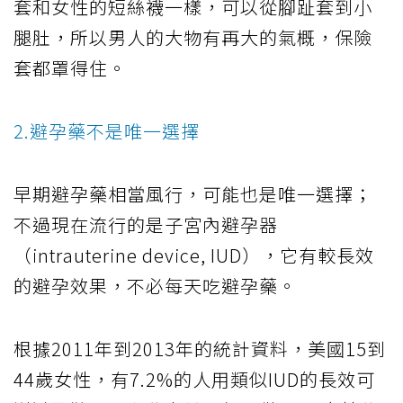
套和女性的短絲襪一樣，可以從腳趾套到小
腿肚，所以男人的大物有再大的氣概，保險
套都罩得住。
2.避孕藥不是唯一選擇
早期避孕藥相當風行，可能也是唯一選擇；
不過現在流行的是子宮內避孕器
（intrauterine device, IUD），它有較長效
的避孕效果，不必每天吃避孕藥。
根據2011年到2013年的統計資料，美國15到
44歲女性，有7.2%的人用類似IUD的長效可