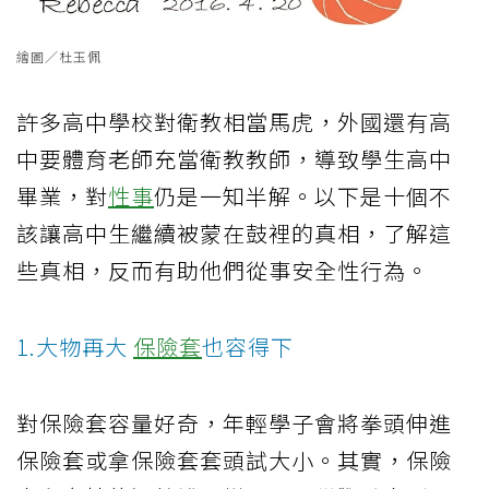
繪圖／杜玉佩
許多高中學校對衛教相當馬虎，外國還有高
中要體育老師充當衛教教師，導致學生高中
畢業，對
性事
仍是一知半解。以下是十個不
該讓高中生繼續被蒙在鼓裡的真相，了解這
些真相，反而有助他們從事安全性行為。
1.大物再大
保險套
也容得下
對保險套容量好奇，年輕學子會將拳頭伸進
保險套或拿保險套套頭試大小。其實，保險