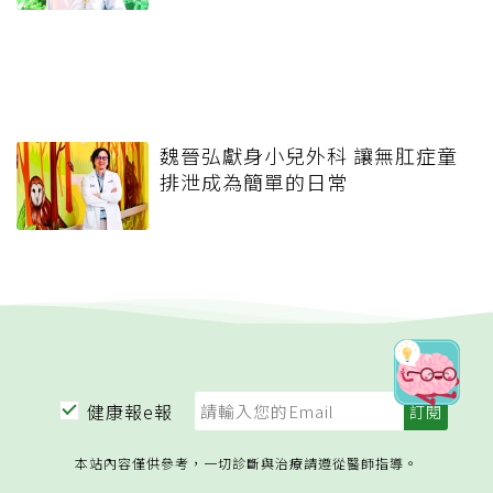
魏晉弘獻身小兒外科 讓無肛症童
排泄成為簡單的日常
健康報e報
本站內容僅供參考，一切診斷與治療請遵從醫師指導。