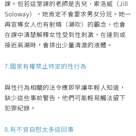
課。但若這堂課的老師是吉兒．索洛威（Jill
Soloway），她肯定不會要求男女分班。她一
再宣導女人也有射精（潮吹）的觀念，也會
在課中清楚解釋女性受到性刺激，在達到或
接近高潮時，會排出少量清澈的液體。
7.國家有權禁止特定的性行為
與性行為相關的法令應即早讓年輕人知道，
缺少這些事前警告，他們可能輕易觸法留下
犯罪紀錄。
8.有不宜自慰太多這回事