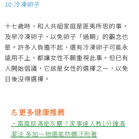
10.冷凍卵子
十七歲時，和人共組家庭是匪夷所思的事，
及早冷凍卵子，以免卵子「過期」的觀念也
是。許多人負擔不起，還有冷凍卵子可能永
遠用不上，都讓女性不願重視此事。但已有
人開始倡議，它該是女性的選擇之一，以免
日後沒得選擇。
💪更多健康推薦
‧電風扇滿是灰塵？家事達人教1分鐘清
潔法 多加一物還能防髒汙附著