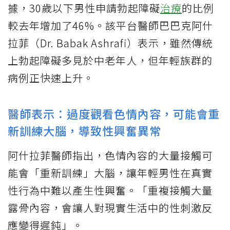
據，30歲以下男性申請勃起障礙
治療
的比例
較去年增加了46%。該平台醫師巴巴克阿什
拉菲（Dr. Babak Ashrafi）表示，雖然傳統
上勃起障礙多見於中老年人，但年輕族群的
病例正快速上升。
醫師表示：過度觀看色情內容，可能會重
新訓練大腦，導致性興奮異常
阿什拉菲醫師指出，色情內容的大量接觸可
能會「重新訓練」大腦，讓年輕男性在真實
性行為中難以產生性興奮。「重複接觸大量
露骨內容，會讓人對現實生活中的性刺激反
應變得遲鈍」。