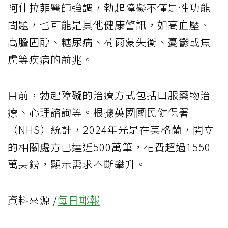
阿什拉菲醫師強調，勃起障礙不僅是性功能
問題，也可能是其他健康警訊，如高血壓、
高膽固醇、糖尿病、荷爾蒙失衡、憂鬱或焦
慮等疾病的前兆。
目前，勃起障礙的治療方式包括口服藥物治
療、心理諮詢等。根據英國國民健保署
（NHS）統計，2024年光是在英格蘭，開立
的相關處方已達近500萬筆，花費超過1550
萬英鎊，顯示需求不斷攀升。
資料來源 /
每日郵報