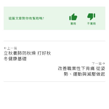
這篇文章對你有幫助嗎?
實用
不實用
上一篇
立秋養肺防秋燥 打好秋
冬健康基礎
下一篇
改善職業性下背痛 從姿
勢、運動與減壓做起