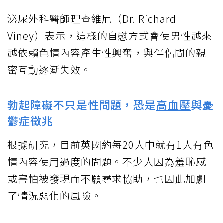
泌尿外科醫師理查維尼（Dr. Richard
Viney）表示，這樣的自慰方式會使男性越來
越依賴色情內容產生性興奮，與伴侶間的親
密互動逐漸失效。
勃起障礙不只是性問題，恐是
高血壓
與憂
鬱症徵兆
根據研究，目前英國約每20人中就有1人有色
情內容使用過度的問題。不少人因為羞恥感
或害怕被發現而不願尋求協助，也因此加劇
了情況惡化的風險。