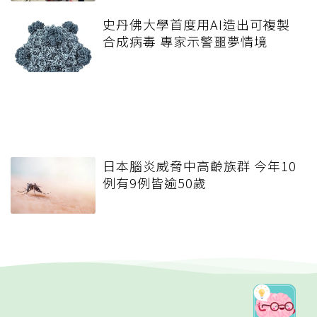
史丹佛大學首度用AI造出可複製
合成病毒 專家示警噩夢情境
日本腦炎威脅中高齡族群 今年10
例有9例皆逾50歲