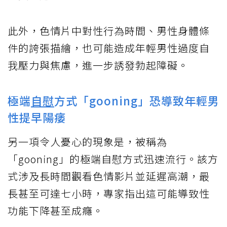
此外，色情片中對性行為時間、男性身體條
件的誇張描繪，也可能造成年輕男性過度自
我壓力與焦慮，進一步誘發勃起障礙。
極端
自慰
方式「gooning」恐導致年輕男
性提早陽痿
另一項令人憂心的現象是，被稱為
「gooning」的極端自慰方式迅速流行。該方
式涉及長時間觀看色情影片並延遲高潮，最
長甚至可達七小時，專家指出這可能導致性
功能下降甚至成癮。