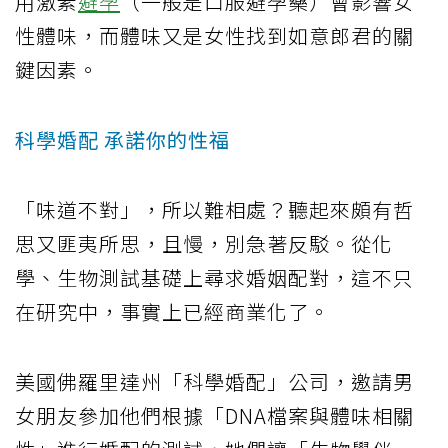
用激素
避孕
（一般是口服避孕藥）會影響女
性體味，而體味又是女性找到如意郎君的關
鍵因素。
科學婚配 承諾你的性福
「味道不對」，所以難相處？聽起來頗有哲
思又匪夷所思，且慢，別急著反駁。從化
學、生物測試基礎上尋求婚姻配對，這不只
在研究中，事實上已經商業化了。
美國佛羅里達州「科學婚配」公司，邀請男
女朋友參加他們根據「DNA檔案與體味相關