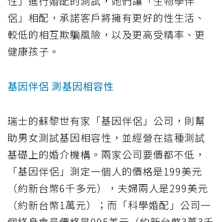
性」進行婚配的測試，她們讓「生物學伴
侶」相配，承諾客戶將擁有更好的性生活、
較低的相互欺騙風險，以及更高受精率、更
健康孩子。
基因伴侶 測基因相容性
瑞士的蘇黎世有家「基因伴侶」公司，則幫
助男女測試基因相容性，並經營在這種測試
基礎上的婚介機構。兩家公司要價都不低，
「基因伴侶」測定一個人的價格是199美元
（約新台幣6千多元），夫婦兩人是299美元
（約新台幣1萬元）；而「科學婚配」公司一
個終身會員價格是995美元（約新台幣3萬3千