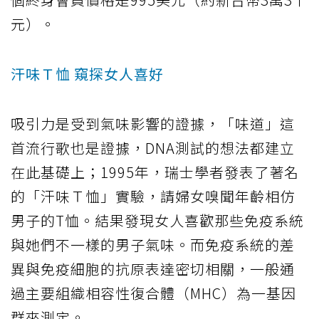
元）。
汗味Ｔ恤 窺探女人喜好
吸引力是受到氣味影響的證據，「味道」這
首流行歌也是證據，DNA測試的想法都建立
在此基礎上；1995年，瑞士學者發表了著名
的「汗味Ｔ恤」實驗，請婦女嗅聞年齡相仿
男子的T恤。結果發現女人喜歡那些免疫系統
與她們不一樣的男子氣味。而免疫系統的差
異與免疫細胞的抗原表達密切相關，一般通
過主要組織相容性復合體（MHC）為一基因
群來測定。