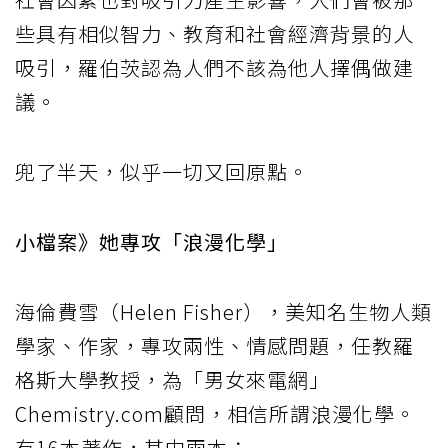
些具有相似智力、教育和社會經濟背景的人
吸引，羅伯茨認為人們不該為他人擇偶做建
議。
兜了半天，似乎一切又回原點。
小檔案》她專攻「浪漫化學」
海倫費雪（Helen Fisher），美知名生物人類
學家、作家，專攻兩性、情感問題，任教羅
格斯大學教授，為「男女來電網」
Chemistry.com顧問，相信所謂浪漫化學。
有16本著作，其中兩本：