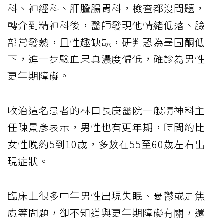
科、神經科、肝膽腸胃科，檢查都沒問題，
轉介到精神科後，醫師發現他情緒低落、臉
部常發熱，且性趣缺缺，研判恐為睪固酮低
下，進一步驗血果真濃度偏低，確診為男性
更年期障礙。
收治這名患者的林口長庚醫院一般精神科主
任陳景彥表示，男性也有更年期，時間約比
女性晚約5到10歲，多數在55至60歲左右出
現症狀。
臨床上很多中年男性出現失眠、憂鬱或是焦
慮等問題，卻不知道與更年期障礙有關，還