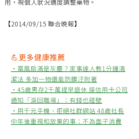
用，視個人狀況適度調整藥物。
【2014/09/15 聯合晚報】
💪更多健康推薦
‧電風扇滿是灰塵？家事達人教1分鐘清
潔法 多加一物還能防髒汙附著
‧45歲男存2千萬提早退休 接信用卡公司
通知「淚回職場」：有錢也碰壁
‧用千元手機、拒絕社群網站 48歲社長
中年後重視和放棄的事：不為面子消費