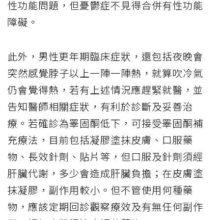
性功能問題，但憂鬱症不見得合併有性功能
障礙。
此外，男性更年期臨床症狀，還包括夜晚會
突然感覺脖子以上一陣一陣熱，就算吹冷氣
仍會覺得熱，若有上述情況應趕緊就醫，並
告知醫師相關症狀，有利於診斷及妥善治
療。若確診為睪固酮低下，可接受睪固酮補
充療法，目前包括凝膠塗抹皮膚、口服藥
物、長效針劑、貼片等，但口服及針劑須經
肝臟代謝，多少會造成肝臟負擔；在皮膚塗
抹凝膠，副作用較小。但不管使用何種藥
物，應該定期回診觀察療效及有無任何副作