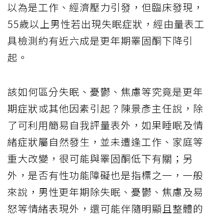
以為是工作、經濟壓力引發，但臨床發現，
55歲以上男性若出現失眠症狀，經由量表工
具檢測約有近六成是更年期睪固酮下降引
起。
該如何區分失眠、憂鬱、焦慮等究竟是更年
期症狀或其他因素引起？陳景彥主任說，除
了可利用簡易自我評量表外，如果睡眠及情
緒症狀屬自然發生，並未遭逢工作、家庭等
重大改變，很可能與睪固酮低下有關；另
外，是否有性功能障礙也是指標之一，一般
來說，男性更年期除失眠、憂鬱、焦慮及易
怒等情緒表現外，還可能伴隨明顯且整體的