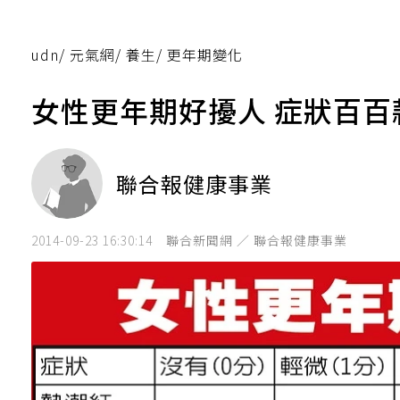
udn
/
元氣網
/
養生
/
更年期變化
女性更年期好擾人 症狀百百
聯合報健康事業
2014-09-23 16:30:14
聯合新聞網 ／ 聯合報健康事業