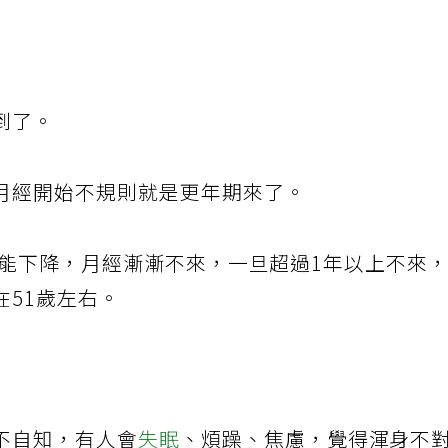
到了。
月經開始不規則就是更年期來了。
功能下降，月經漸漸不來，一旦超過1年以上不來
在51歲左右。