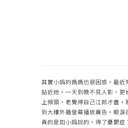
其實小娟的媽媽也很困惑，最近
貼近她，一天到晚不見人影，更
上頻頸，老覺得自己江郎才盡，
到大樓外牆螢幕播放廣告，眼淚
真的是如小娟說的，得了憂鬱症