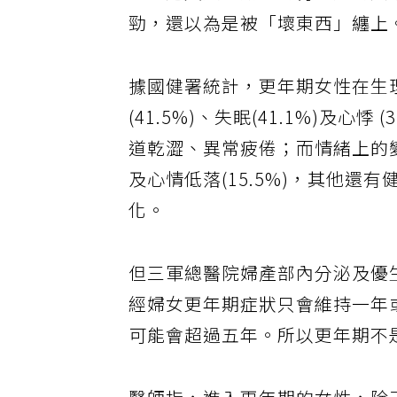
一旦進入更年期，約有四成的人
勁，還以為是被「壞東西」纏上
據國健署統計，更年期女性在生理
(41.5%)、失眠(41.1%)及
道乾澀、異常疲倦；而情緒上的變化則
及心情低落(15.5%)，其他
化。
但三軍總醫院婦產部內分泌及優
經婦女更年期症狀只會維持一年
可能會超過五年。所以更年期不