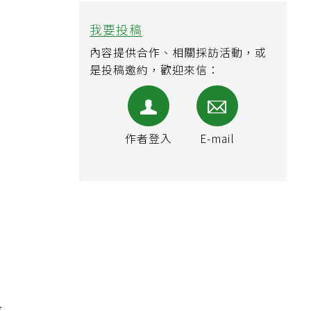
對
我要投稿
內容提供合作、相關採訪活動，或
是投稿邀約，歡迎來信：
變
作者登入
E-mail