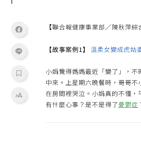
【聯合報健康事業部／陳秋萍綜
【故事案例1】
溫柔女變成虎姑
小娟覺得媽媽最近「變了」，不
中來。上星期六晚餐時，哥哥不
在房間裡哭泣。小娟真的不懂，
有什麼心事？是不是得了
憂鬱症