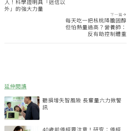
人！科學證明具「迷信以
外」的強大力量
下一篇
每天吃一把核桃降膽固醇
但怕熱量過高？營養師：
反有助控制體重
延伸閱讀
聽損增失智風險 長輩量六力揪警
訊
40歲前停經要注意！研究：停經