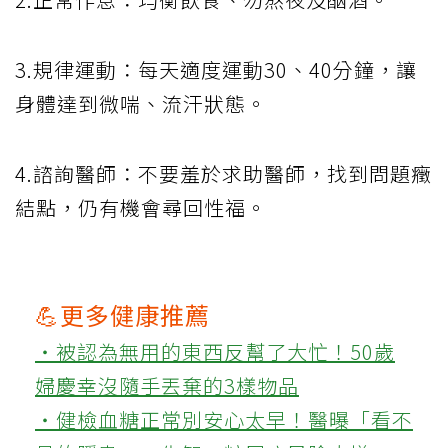
3.規律運動：每天適度運動30、40分鐘，讓
身體達到微喘、流汗狀態。
4.諮詢醫師：不要羞於求助醫師，找到問題癥
結點，仍有機會尋回性福。
💪更多健康推薦
‧被認為無用的東西反幫了大忙！50歲
婦慶幸沒隨手丟棄的3樣物品
‧健檢血糖正常別安心太早！醫曝「看不