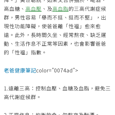
高血糖、
高血壓
、及
高血脂
的三高代謝症候
群，男性容易「舉而不挺、挺而不堅」，出
現性功能障礙，使爸爸離「性福」愈來愈
遠。此外，長時間久坐、經常熬夜、缺乏運
動、生活作息不正常等因素，也會影響爸爸
的「性福」指數。
老爸健康筆記
color="0074ad">
1.遠離三高：控制血壓、血糖及血脂，避免三
高代謝症候群。
2.正常作息：均衡飲食、勿熬夜及酗酒。