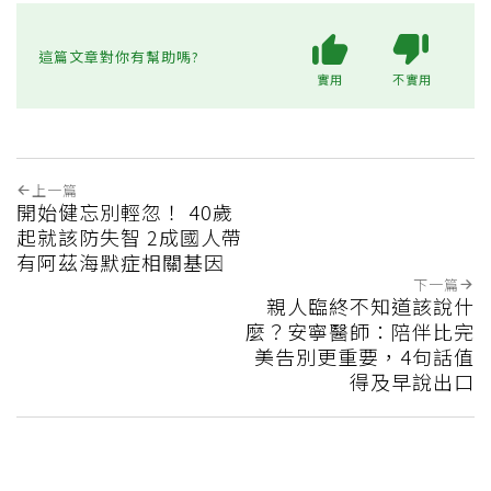
這篇文章對你有幫助嗎?
實用
不實用
上一篇
開始健忘別輕忽！ 40歲
起就該防失智 2成國人帶
有阿茲海默症相關基因
下一篇
親人臨終不知道該說什
麼？安寧醫師：陪伴比完
美告別更重要，4句話值
得及早說出口