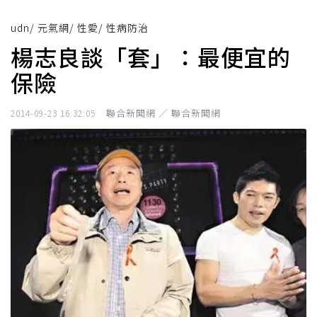
udn
/
元氣網
/
性愛
/
性病防治
楊志良談「套」：最便宜的
保險
聯合新聞網 ／ 聯合新聞網
2014-09-23 16:32:05