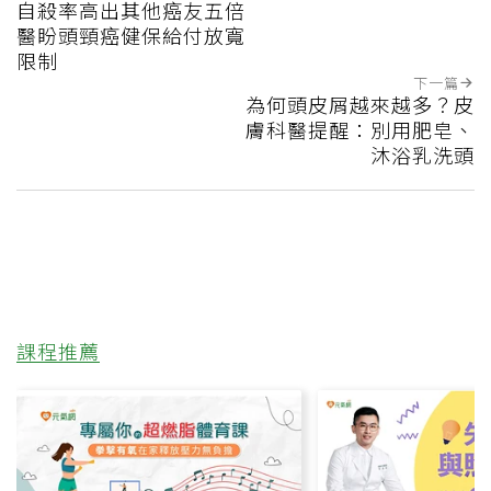
自殺率高出其他癌友五倍
醫盼頭頸癌健保給付放寬
限制
下一篇
為何頭皮屑越來越多？皮
膚科醫提醒：別用肥皂、
沐浴乳洗頭
課程推薦