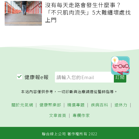
沒有每天走路會發生什麼事？
「不只肌肉流失」5大難纏壞處找
上門
健康報e報
本站內容僅供參考，一切診斷與治療請遵從醫師指導。
關於元氣網
健康聚樂部
精選專題
疾病百科
退休力
文章首頁
專欄作家
聯合線上公司 著作權所有 2022