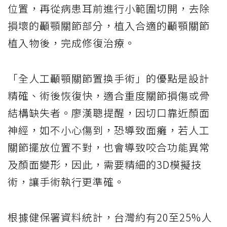
位置，再從病患耳前進行小範圍切開，去除
損壞的顳顎關節部分，植入合適的顳顎關節
植入物後，完成修復治療。
「全人工顳顎關節置換手術」的優點是設計
精確、術後恢復快，適合重度關節損傷或骨
結構缺失者。廖漢聰提醒，因切口靠近顏面
神經，如不小心傷到，恐導致面癱，若人工
關節擺放位置不對，也會導致咬合功能異常
及顏面變形，因此，需要精細的3D模擬技
術，讓手術執行更準確。
根據健保署資料統計，台灣約有20至25%人