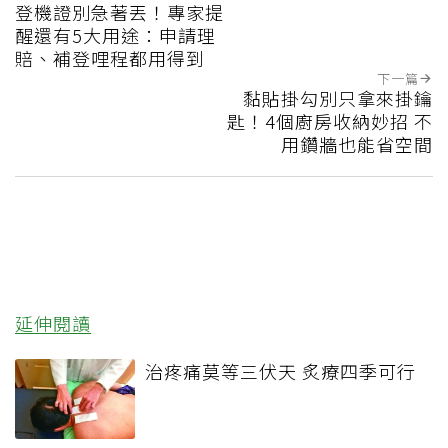
登機證別急著丟！專家提
醒還有5大用途：申請理
賠、補登哩程都用得到
下一篇
黏貼掛勾別只拿來掛鑰
匙！4個廚房收納妙招 不
用鑽牆也能省空間
延伸閱讀
治疼痛莫等三伏天 炙療四季可行