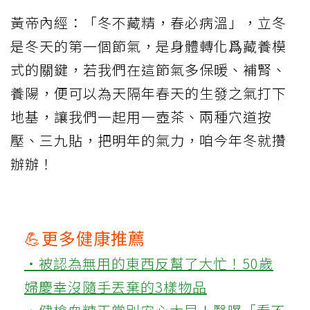
黃帝內經：「冬不藏精，春必病溫」，立冬
是冬天的第一個節氣，是身體轉化爲藏養模
式的關鍵，若我們在這節氣多保暖、補腎、
養陽，便可以為天隔年春天的生發之氣打下
地基，讓我們一起用一壺茶、兩種穴道按
壓、三九貼，把明年的氣力，咱今年冬就攢
辦辦！
💪更多健康推薦
‧被認為無用的東西反幫了大忙！50歲
婦慶幸沒隨手丟棄的3樣物品