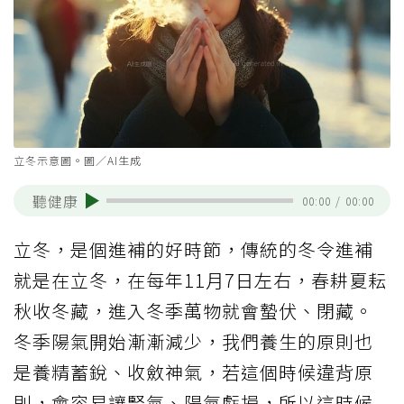
立冬示意圖。圖／AI生成
聽健康
00:00
/
00:00
立冬，是個進補的好時節，傳統的冬令進補
就是在立冬，在每年11月7日左右，春耕夏耘
秋收冬藏，進入冬季萬物就會蟄伏、閉藏。
冬季陽氣開始漸漸減少，我們養生的原則也
是養精蓄銳、收斂神氣，若這個時候違背原
則，會容易讓腎氣、陽氣虧損，所以這時候