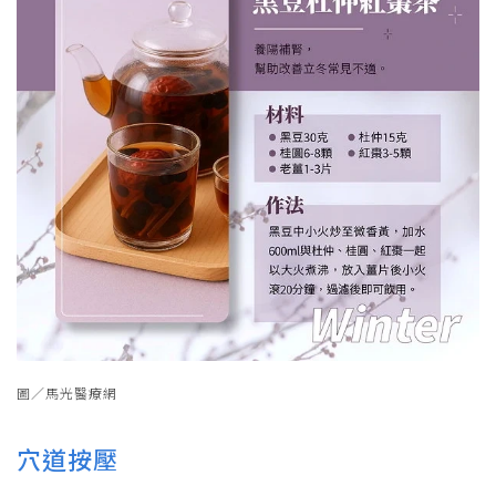
圖／馬光醫療網
穴道按壓