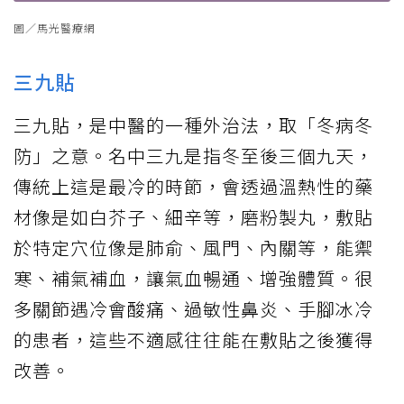
圖／馬光醫療網
三九貼
三九貼，是中醫的一種外治法，取「冬病冬
防」之意。名中三九是指冬至後三個九天，
傳統上這是最冷的時節，會透過溫熱性的藥
材像是如白芥子、細辛等，磨粉製丸，敷貼
於特定穴位像是肺俞、風門、內關等，能禦
寒、補氣補血，讓氣血暢通、增強體質。很
多關節遇冷會酸痛、過敏性鼻炎、手腳冰冷
的患者，這些不適感往往能在敷貼之後獲得
改善。