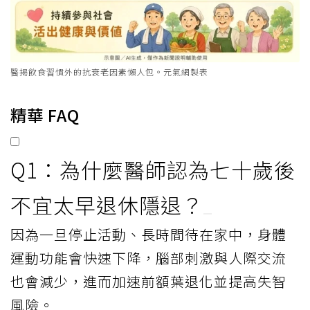
醫揭飲食習慣外的抗衰老因素懶人包。元氣網製表
精華 FAQ
Q1：為什麼醫師認為七十歲後
不宜太早退休隱退？
因為一旦停止活動、長時間待在家中，身體
運動功能會快速下降，腦部刺激與人際交流
也會減少，進而加速前額葉退化並提高失智
風險。