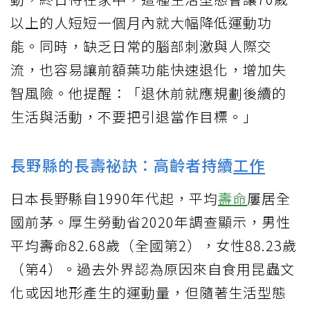
以上的人短短一個月內就大幅降低運動功
能。同時，缺乏日常的腦部刺激與人際交
流，也容易讓前額葉功能快速退化，增加失
智風險。他提醒：「退休前就應規劃後續的
生活與活動，不要把引退當作目標。」
長野縣的長壽祕訣：高齡者持續
工作
日本長野縣自1990年代起，平均
壽命
屢居全
國前茅。厚生勞動省2020年調查顯示，男性
平均壽命82.68歲（全國第2），女性88.23歲
（第4）。過去外界認為原因來自食用昆蟲文
化或因地形產生的運動量，但隨著生活型態