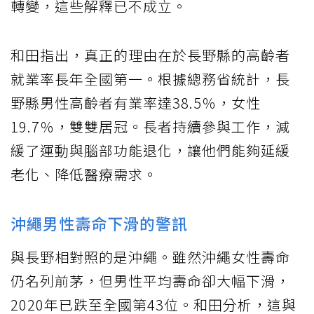
轉變，這些解釋已不成立。
和田指出，真正的理由在於長野縣的高齡者
就業率長年全國第一。根據總務省統計，長
野縣男性高齡者有業率達38.5％，女性
19.7％，雙雙居冠。長者持續參與工作，減
緩了運動與腦部功能退化，讓他們能夠延緩
老化、降低醫療需求。
沖繩男性壽命下滑的警訊
與長野相對照的是沖繩。雖然沖繩女性壽命
仍名列前茅，但男性平均壽命卻大幅下滑，
2020年已跌至全國第43位。和田分析，這與