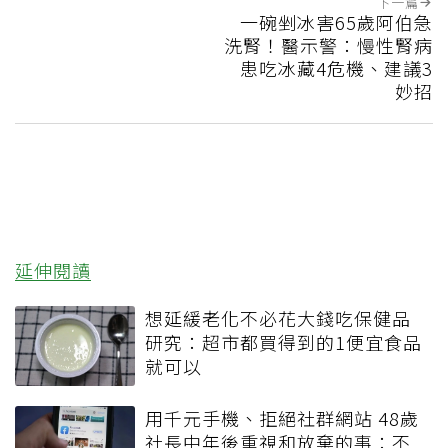
下一篇
一碗剉冰害65歲阿伯急
洗腎！醫示警：慢性腎病
患吃冰藏4危機、建議3
妙招
延伸閱讀
想延緩老化不必花大錢吃保健品
研究：超市都買得到的1便宜食品
就可以
用千元手機、拒絕社群網站 48歲
社長中年後重視和放棄的事：不