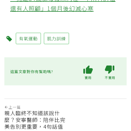
還有人照顧」1個月後幻滅心寒
有氧運動
肌力訓練
這篇文章對你有幫助嗎?
實用
不實用
上一篇
親人臨終不知道該說什
麼？安寧醫師：陪伴比完
美告別更重要，4句話值