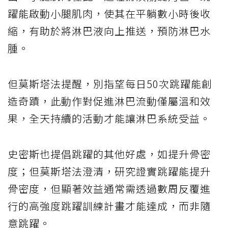
躍能啟動小腿肌肉，使其在平躺數小時後收
縮，有助於將淋巴液向上推送，預防淋巴水
腫。
但莫斯塔法提醒，別指望每日50次跳躍能創
造奇蹟，此動作對促進淋巴流動僅屬溫和效
果，全天持續的活動才能讓淋巴系統受益。
史密斯也提倡跳躍的其他好處，如提升骨密
度；但莫斯塔法澄清，研究證實跳躍能提升
骨密度，但顯著效益通常需透過數周反覆進
行的高強度跳躍訓練計畫才能達成，而非隨
意跳躍。