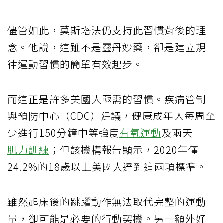
儘管如此，莫斯塔法仍支持此習慣背後的理
念。他說，這雖不是靈丹妙藥，卻是建立規
律運動習慣的簡單有效起步。
而這正是許多美國人亟需的習慣。疾病管制
與預防中心（CDC）建議，健康成年人每周至
少進行150分鐘中等強度
有氧運動
及兩天
肌力訓練
；但該機構報告顯示，2020年僅
24.2%的18歲以上美國人達到這兩項標準。
雖然起床後的跳躍動作無法取代完整的運動
量，卻可能是必要的行動契機。另一額外好