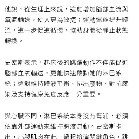
他說，從生理上來說，這能增加腦部血流與
氧氣輸送，使人更為敏捷；運動還能提升體
溫，進一步促進循環，協助身體從靜止狀態
轉換。
史密斯表示，起床後的跳躍動作不僅能促進
腦部血氧輸送，更能快速啟動她的淋巴系
統；這對維持體液平衡、排出廢物、對抗感
染及支持健康免疫反應十分重要。
與心臟不同，淋巴系統本身沒有幫浦，必須
依靠外部運動來維持體液流動。史密斯指
出，小腿肌肉在此一過程扮演關鍵角色，跳