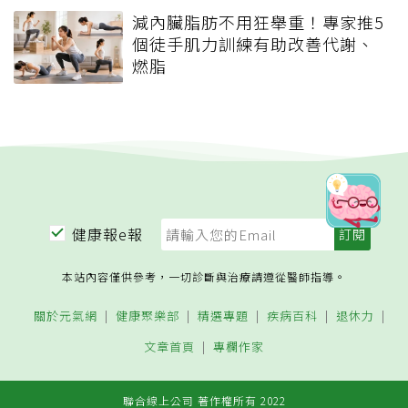
減內臟脂肪不用狂舉重！專家推5
個徒手肌力訓練有助改善代謝、
燃脂
健康報e報
本站內容僅供參考，一切診斷與治療請遵從醫師指導。
關於元氣網
健康聚樂部
精選專題
疾病百科
退休力
文章首頁
專欄作家
聯合線上公司 著作權所有 2022