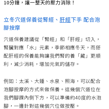
10分鐘，讓一整天的壓力消除！
立冬穴道保養從腎經、
肝經
下手 配合泡
腳按摩
穴道保養建議從「腎經」和「肝經」切入，
腎臟對應「水」元素，季節相應冬天，而搭
配肝經的保養能夠讓我們腎的養「藏」更順
利，減少消耗，增加元氣的儲存。
例如：太溪、大鍾、水泉、照海，可以配合
泡腳按摩的方式來做保養。這幾個穴道位在
我們腳踝內側下方，可以準備約40度的水泡
腳，一邊針對這幾個穴位做按壓。