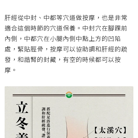
肝經從中封、中都等穴道做按摩，也是非常
適合這個時節的穴道保養。中封穴在腳踝前
內側，中都穴在小腿內側中點上方的凹陷
處，緊貼脛骨，按摩可以協助調和肝經的疏
發，和諧腎的封藏，有空的時候都可以按
摩。