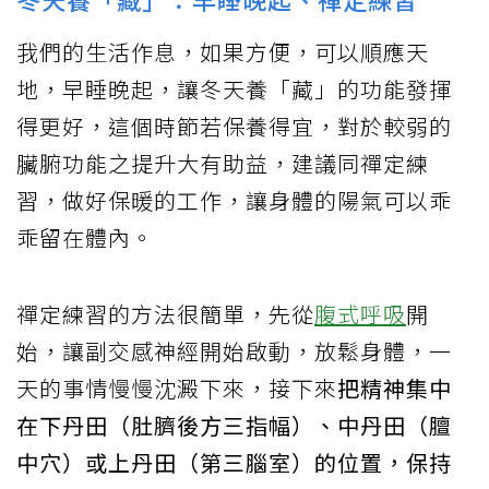
我們的生活作息，如果方便，可以順應天
地，早睡晚起，讓冬天養「藏」的功能發揮
得更好，這個時節若保養得宜，對於較弱的
臟腑功能之提升大有助益，建議同禪定練
習，做好保暖的工作，讓身體的陽氣可以乖
乖留在體內。
禪定練習的方法很簡單，先從
腹式呼吸
開
始，讓副交感神經開始啟動，放鬆身體，一
天的事情慢慢沈澱下來，接下來
把精神集中
在下丹田（肚臍後方三指幅）、中丹田（膻
中穴）或上丹田（第三腦室）的位置，保持