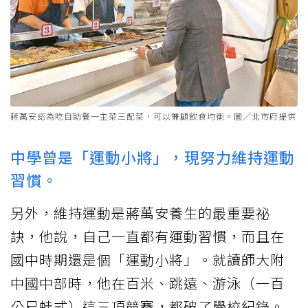
蔣萬安認為吃自助餐一主菜三配菜，可以兼顧飲食均衡。圖╱北市府提供
中學曾是「運動小將」，現努力維持運動
習慣。
另外，維持運動是蔣萬安養生的最重要祕
訣，他說，自己一直都有運動習慣，而且在
國中時期還是個「運動小將」。就讀師大附
中國中部時，他在百米、跳遠、游泳（一百
公尺蛙式）這三項競賽，都破了學校紀錄。