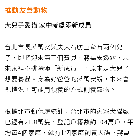
推動友善動物
大兒子愛貓 家中考慮添新成員
台北市長蔣萬安與夫人石舫亘育有兩個兒
子，即將迎來第三個寶貝。蔣萬安透露，未
來家裡不排除添「新成員」，原來是大兒子
想要養貓。身為好爸爸的蔣萬安說，未來會
視情況，可能用領養的方式飼養寵物。
根據北市動保處統計，台北市的家寵犬貓數
已經有21.8萬隻，登記戶籍數約104萬戶，平
均每4個家庭，就有1個家庭飼養犬貓。蔣萬