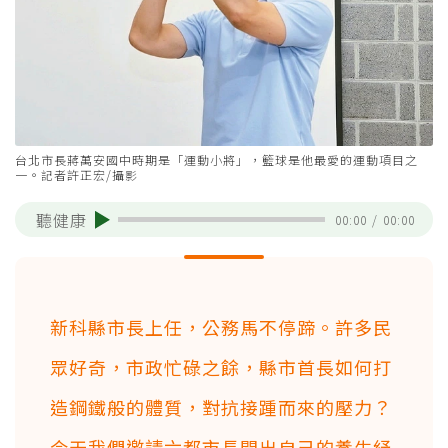
台北市長蔣萬安國中時期是「運動小將」，籃球是他最愛的運動項目之
一。記者許正宏/攝影
聽健康
00:00
/
00:00
新科縣市長上任，公務馬不停蹄。許多民
眾好奇，市政忙碌之餘，縣市首長如何打
造鋼鐵般的體質，對抗接踵而來的壓力？
今天我們邀請六都市長開出自己的養生紓