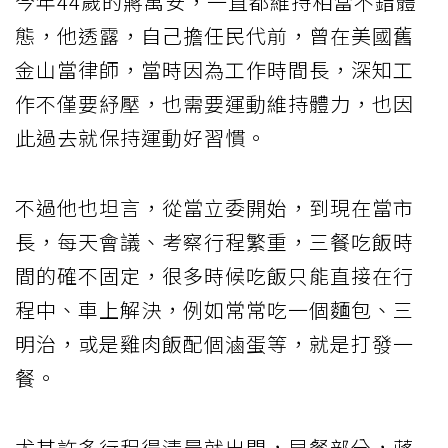
今年44歲的蔣萬安，一直都維持相當不錯體
態，他透露，自己擔任民代前，曾在美國舊
金山當律師，當時因為工作時間長，深知工
作不僅要紓壓，也需要運動維持體力，也因
此過去就保持運動好習慣。
不過他也坦言，從當立委開始，到現在當市
長，每天會議、考察行程繁重，三餐吃飯時
間的確不固定，很多時候吃飯只能直接在行
程中、車上解決，例如常常吃一個麵包、三
明治，或是雞肉飯配個滷蛋等，就是打發一
餐。
尤其許多行程得清晨就出門，早餐部分，蔣