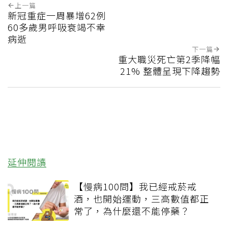
上一篇
新冠重症一周暴增62例
60多歲男呼吸衰竭不幸
病逝
下一篇
重大職災死亡第2季降幅
21% 整體呈現下降趨勢
延伸閱讀
【慢病100問】我已經戒菸戒
酒，也開始運動，三高數值都正
常了，為什麼還不能停藥？