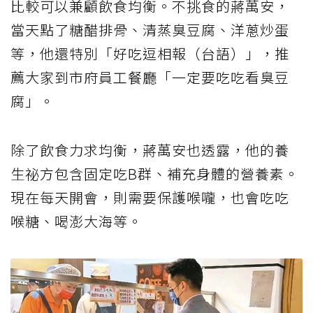
比較可以兼顧飲食均衡。不挑食的蔣萬安，
當天點了糖醋排骨、清蒸臭豆腐、洋蔥炒蛋
等，他還特別「好吃逗相報（台語）」，推
薦大家到市府員工餐廳「一定要吃吃看臭豆
腐」。
除了飲食力求均衡，蔣萬安也透露，他的養
生祕方包含固定吃B群、補充身體的營養素。
現在每天開會，則需要保護喉嚨，也會吃吃
喉糖、喝澎大海等。