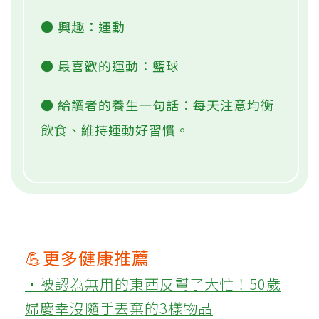
● 興趣：運動
● 最喜歡的運動：籃球
● 給讀者的養生一句話：每天注意均衡
飲食、維持運動好習慣。
💪更多健康推薦
‧被認為無用的東西反幫了大忙！50歲
婦慶幸沒隨手丟棄的3樣物品