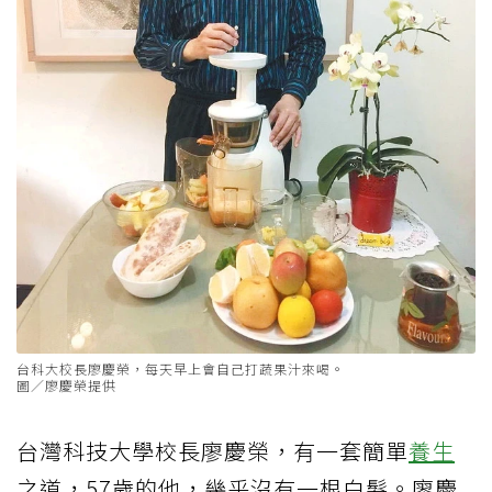
台科大校長廖慶榮，每天早上會自己打蔬果汁來喝。
圖／廖慶榮提供
台灣科技大學校長廖慶榮，有一套簡單
養生
之道，57歲的他，幾乎沒有一根白髮。廖慶