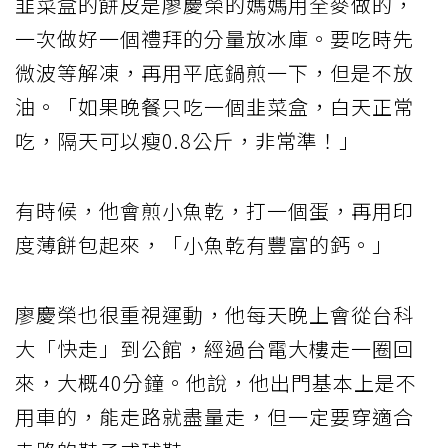
韭菜盒的餅皮是廖慶榮的媽媽用全麥做的，
一次做好一個禮拜的分量放冰庫。要吃時先
微波等解凍，再用平底鍋煎一下，但是不放
油。「如果晚餐只吃一個韭菜盒，白天正常
吃，隔天可以瘦0.8公斤，非常準！」
有時候，他會煎小魚乾，打一個蛋，再用印
度薄餅包起來，「小魚乾有豐富的鈣。」
廖慶榮也很重視運動，他每天晚上會從台科
大「快走」到公館，經過台電大樓走一圈回
來，大概40分鐘。他說，他出門基本上是不
用車的，能走路就盡量走，但一定要穿適合