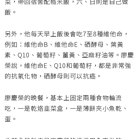
菜，帶回宿舍配糙米飯，六、日則是自己做
飯。
另外，他每天早上飯後會吃7至8種維他命，
例如：維他命B、維他命E、硒酵母、葉黃
素、Q10、葡萄籽、薑黃、亞麻籽油等。廖慶
榮說，維他命E、Q10和葡萄籽，都是非常強
的抗氧化物，硒酵母則可以抗癌。
廖慶榮的晚餐，基本上固定兩種食物輪流
吃，一是乾烙韭菜盒，一是薄餅夾小魚乾、
蛋。