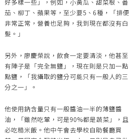
好多樣一些」，例如，小黃瓜、甜菜根、番
茄、柳丁、蘋果等，至少要5、6種，「排便
非常正常，營養也足夠，我到現在都沒有白
髮。」
另外，廖慶榮說，飲食一定要清淡，他甚至
有陣子是「完全無鹽」，現在則是只加一點
點鹽，「我攝取的鹽分可能只有一般人的三
分之一」。
他使用鈉含量只有一般醬油一半的薄鹽醬
油，「雖然吃葷，可是90%都是蔬菜」，且
必吃糙米飯。他中午會去學校自助餐廳買