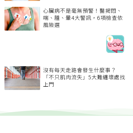
心臟病不是毫無預警！醫揭悶、
喘、腫、暈4大警訊，6項檢查依
風險選
沒有每天走路會發生什麼事？
「不只肌肉流失」5大難纏壞處找
上門