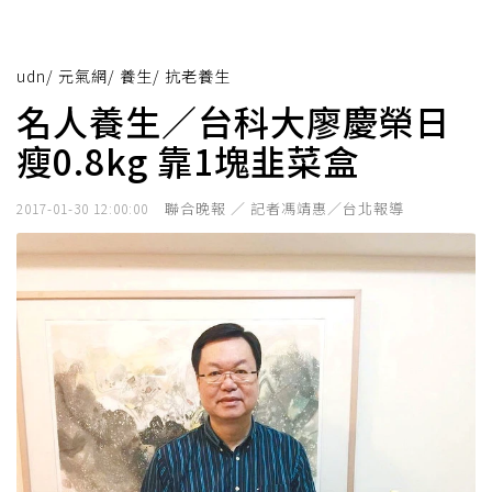
udn
/
元氣網
/
養生
/
抗老養生
名人養生／台科大廖慶榮日
瘦0.8kg 靠1塊韭菜盒
聯合晚報 ／ 記者馮靖惠／台北報導
2017-01-30 12:00:00