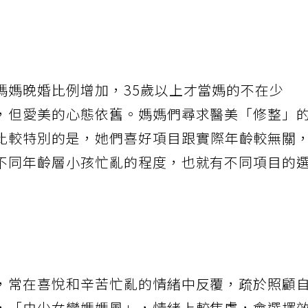
媽媽晚婚比例增加，35歲以上才當媽的不在少
，但愛美的心態依舊。媽媽們尋求醫美「修整」
比較特別的是，她們喜好項目跟實際年齡較無關
不同年齡層小孩忙亂的程度，也就有不同項目的
，常在喜悅和辛苦忙亂的情緒中反覆，疏於照顧