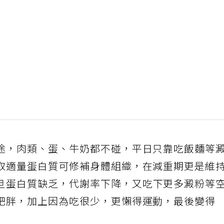
途，肉類、蛋、牛奶都不碰，平日只靠吃飯麵等
取適量蛋白質可修補身體組織，在減重期更是維
旦蛋白質缺乏，代謝率下降，又吃下更多澱粉等
肥胖，加上因為吃很少，更懶得運動，最後變得