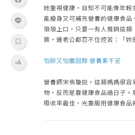
50歲的敏惠邁入熟齡後，臉部
她重視健康，自知不可能像年輕
能瘦身又可補充營養的健康食品
琅琅上口，只要一有人推銷這類
買，連老公都忍不住挖苦：「妳
怕胖又怕膽固醇 營養素不足
營養師宋侑璇說，這類媽媽很容
物，反而是靠健康食品過日子。
吸收率最佳，光靠服用健康食品