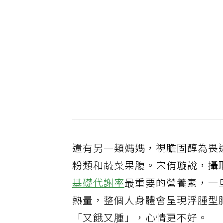
還有另一類媽媽，視膽固醇為畏
粉類和蔬菜果腹。宋侑璇說，攝
基礎代謝率
最重要的營養素，一
熱量，整個人身體會呈現浮腫型