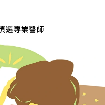
 慎選專業醫師