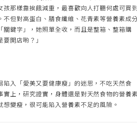
保養得宜的她，開始在意起自己的中廣型身材。但
女孩那樣靠挨餓減重，最喜歡向人打聽何處可買
。不但對高蛋白、膳食纖維、花青素等營養素成
「關鍵字」，她照單全收，而且是整箱、整箱購
是要開店喲？」
易陷入「愛美又要健康瘦」的迷思，不吃天然食
事實上，研究證實，身體還是對天然食物的營養
就想變瘦，很可能陷入營養素不足的風險。