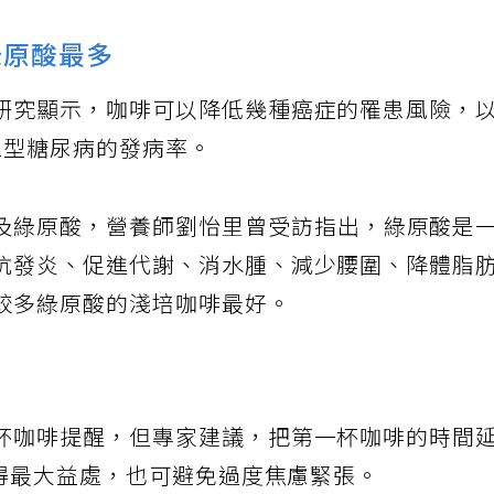
綠原酸最多
研究顯示，咖啡可以降低幾種癌症的罹患風險，
2型糖尿病的發病率。
及綠原酸，營養師劉怡里曾受訪指出，綠原酸是
抗發炎、促進代謝、消水腫、減少腰圍、降體脂
較多綠原酸的淺培咖啡最好。
宜
杯咖啡提醒，但專家建議，把第一杯咖啡的時間