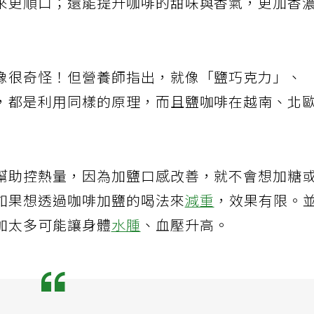
來更順口；還能提升咖啡的甜味與香氣，更加香
像很奇怪！但營養師指出，就像「鹽巧克力」、
，都是利用同樣的原理，而且鹽咖啡在越南、北
幫助控熱量，因為加鹽口感改善，就不會想加糖
如果想透過咖啡加鹽的喝法來
減重
，效果有限。
加太多可能讓身體
水腫
、血壓升高。