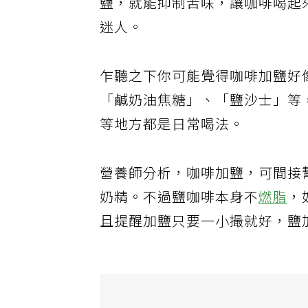
鹽，就能抑制苦味，讓咖啡喝起
迷人。
乍聽之下你可能覺得咖啡加鹽好
「鹹奶油焦糖」、「鹽沙士」等
等地方都是日常喝法。
營養師分析，咖啡加鹽，可間接
奶精。不過鹽咖啡本身不
燃脂
，
且提醒加鹽只要一小撮就好，鹽