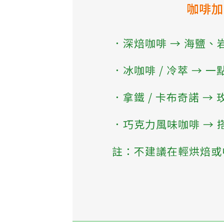
咖啡
．深焙咖啡 → 海鹽
．冰咖啡 / 冷萃 → 
．拿鐵 / 卡布奇諾 
．巧克力風味咖啡 →
註：不建議在輕烘焙或
⠀