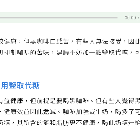
00:00
較健康，但黑咖啡口感苦，有些人無法接受，因
想抑制咖啡的苦味，建議不妨加一點鹽取代糖，
議用鹽取代糖
有益健康，但前提是要喝黑咖啡。但有些人覺得
，健康效益因此遞減。咖啡加糖或牛奶，喝多了
奶精，其所含的飽和脂肪更不健康，喝此奶精是