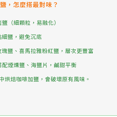
加鹽，怎麼搭最對味？
、岩鹽（細顆粒，易融化）
一點細鹽，避免沉底
→ 玫瑰鹽、喜馬拉雅粉紅鹽，層次更豐富
 搭配煙燻鹽、海鹽片，鹹甜平衡
中烘焙咖啡加鹽，會破壞原有風味。