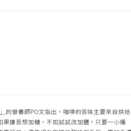
師」
的營養師PO文指出，咖啡的苦味主要來自烘
如果嫌苦想加糖，不如試試改加鹽，只要一小撮