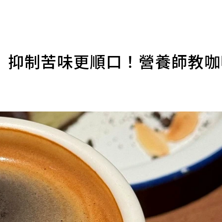
」抑制苦味更順口！營養師教