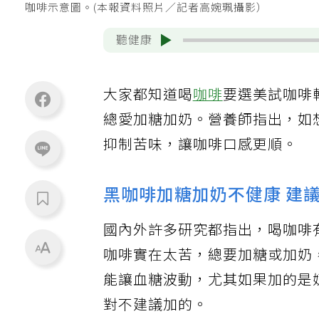
咖啡示意圖。(本報資料照片／記者高婉珮攝影）
聽健康
大家都知道喝
咖啡
要選美試咖啡
總愛加糖加奶。營養師指出，如
抑制苦味，讓咖啡口感更順。
黑咖啡加糖加奶不健康 建
國內外許多研究都指出，喝咖啡
咖啡實在太苦，總要加糖或加奶
能讓血糖波動，尤其如果加的是
對不建議加的。