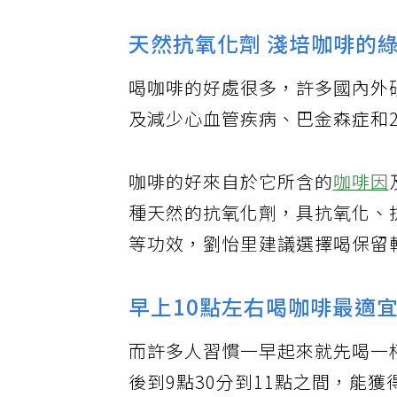
天然抗氧化劑 淺培咖啡的
喝咖啡的好處很多，許多國內外
及減少心血管疾病、巴金森症和
咖啡的好來自於它所含的
咖啡因
種天然的抗氧化劑，具抗氧化、
等功效，劉怡里建議選擇喝保留
早上10點左右喝咖啡最適
而許多人習慣一早起來就先喝一