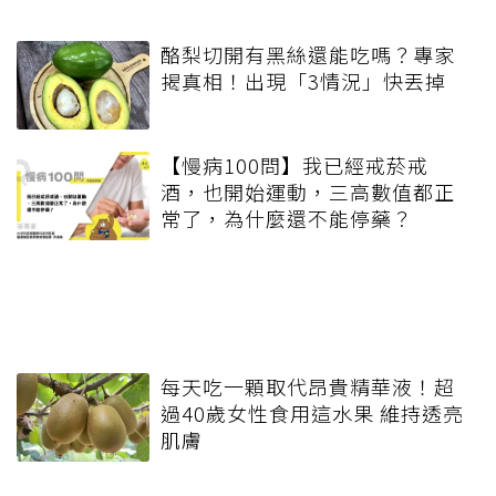
酪梨切開有黑絲還能吃嗎？專家
揭真相！出現「3情況」快丟掉
【慢病100問】我已經戒菸戒
酒，也開始運動，三高數值都正
常了，為什麼還不能停藥？
每天吃一顆取代昂貴精華液！超
過40歲女性食用這水果 維持透亮
肌膚