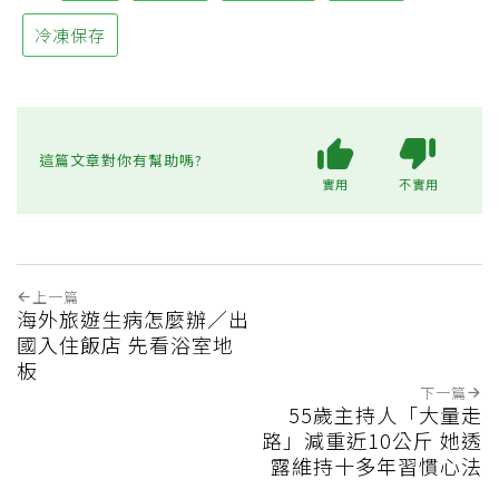
冷凍保存
這篇文章對你有幫助嗎?
實用
不實用
上一篇
海外旅遊生病怎麼辦／出
國入住飯店 先看浴室地
板
下一篇
55歲主持人「大量走
路」減重近10公斤 她透
露維持十多年習慣心法