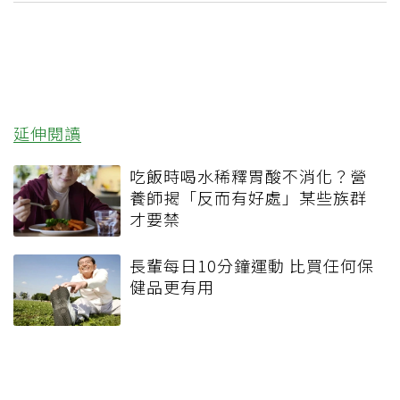
延伸閱讀
吃飯時喝水稀釋胃酸不消化？營
養師揭「反而有好處」某些族群
才要禁
長輩每日10分鐘運動 比買任何保
健品更有用