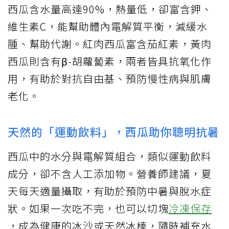
西瓜含水量高達90%，熱量低，卻富含鉀、
維生素C，能幫助體內電解質平衡，減緩水
腫、幫助代謝。紅肉西瓜富含茄紅素，黃肉
西瓜則含有β-胡蘿蔔素，兩者皆具抗氧化作
用，有助於對抗自由基、預防慢性病與肌膚
老化。
天然的「運動飲料」，西瓜助你聰明抗暑
西瓜中的水分與電解質組合，類似運動飲料
成分，卻不含人工添加物。營養師建議，夏
天每天適量攝取，有助於預防中暑與脫水症
狀。如果一次吃不完，也可以切塊
冷凍保存
，成為健康的冰沙或天然冰棒，隨時補充水