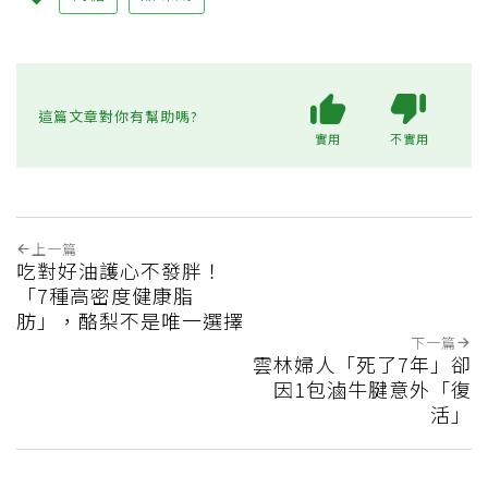
這篇文章對你有幫助嗎?
實用
不實用
上一篇
吃對好油護心不發胖！
「7種高密度健康脂
肪」，酪梨不是唯一選擇
下一篇
雲林婦人「死了7年」卻
因1包滷牛腱意外「復
活」