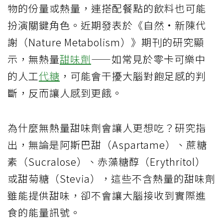
物的份量或熱量，連搭配餐點的飲料也可能
扮演關鍵角色。近期發表於《自然·新陳代
謝（Nature Metabolism）》期刊的研究顯
示，無熱量
甜味劑
——如常見於零卡可樂中
的人工
代糖
，可能會干擾大腦對飽足感的判
斷，反而讓人感到更餓。
為什麼無熱量甜味劑會讓人更想吃？研究指
出，無論是阿斯巴甜（Aspartame）、蔗糖
素（Sucralose）、赤藻糖醇（Erythritol）
或甜菊糖（Stevia），這些不含熱量的甜味劑
雖能提供甜味，卻不會讓大腦接收到實際進
食的能量訊號。