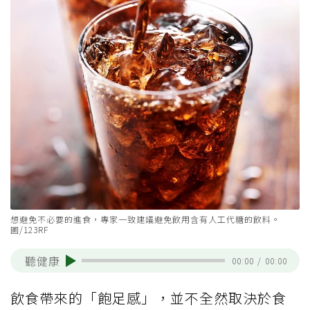
想避免不必要的進食，專家一致建議避免飲用含有人工代糖的飲料。
圖/123RF
聽健康
00:00
/
00:00
飲食帶來的「飽足感」，並不全然取決於食