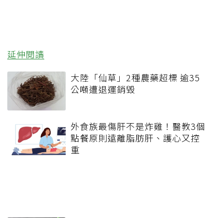
延伸閱讀
大陸「仙草」2種農藥超標 逾35
公噸遭退運銷毀
外食族最傷肝不是炸雞！醫教3個
點餐原則遠離脂肪肝、護心又控
重