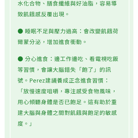
水化合物、膳食纖維與好油脂，容易導
致飢餓感反覆出現。
● 睡眠不足與壓力過高：會改變飢餓荷
爾蒙分泌，增加進食衝動。
● 分心進食：邊工作邊吃、看電視吃飯
等習慣，會讓大腦錯失「飽了」的訊
號。Perez建議養成正念進食習慣：
「放慢速度咀嚼，專注感受食物風味，
用心傾聽身體是否已飽足。這有助於重
建大腦與身體之間對飢餓與飽足的敏感
度。」