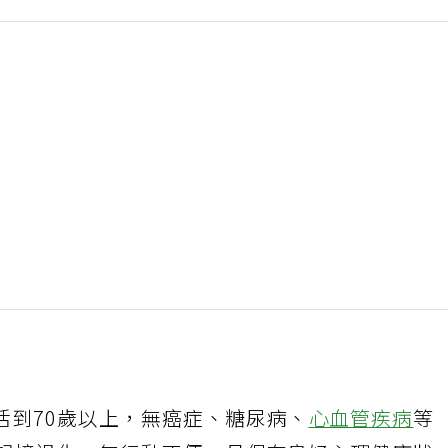
活到70歲以上，無癌症、糖尿病、
心血管疾病
等