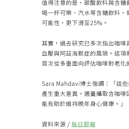
值得注意的是，碳酸飲料與含糖
喝一杯可樂、汽水等含糖飲料，
可能性，更下滑至25%。
其實，過去研究已多次指出咖啡
血壓與阿茲海默症的風險。這項
首次從多重面向評估咖啡對老化
Sara Mahdavi博士強調
產生重大差異。適量攝取含咖啡
能有助於維持晚年身心健康。」
資料來源 /
每日郵報