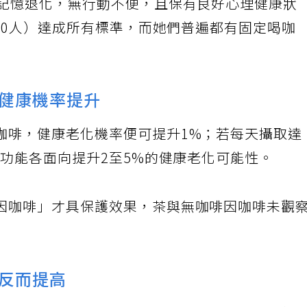
或記憶退化，無行動不便，且保有良好心理健康狀
700人）達成所有標準，而她們普遍都有固定喝咖
健康機率提升
咖啡，健康老化機率便可提升1%；若每天攝取達
知功能各面向提升2至5%的健康老化可能性。
因咖啡」才具保護效果，茶與無咖啡因咖啡未觀
反而提高