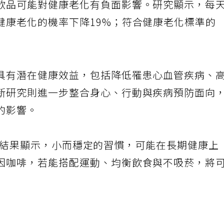
飲品可能對健康老化有負面影響。研究顯示，每
健康老化的機率下降19%；符合健康老化標準的
具有潛在健康效益，包括降低罹患心血管疾病、
新研究則進一步整合身心、行動與疾病預防面向
的影響。
：「這些結果顯示，小而穩定的習慣，可能在長期健康上
因咖啡，若能搭配運動、均衡飲食與不吸菸，將