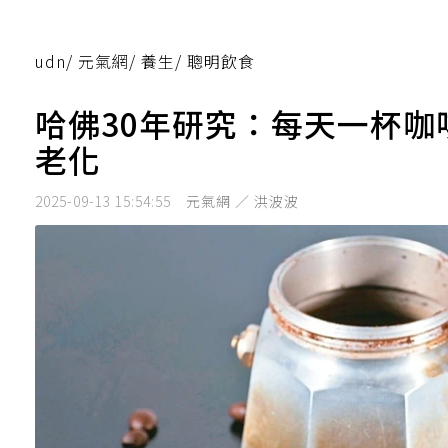
udn
/
元氣網
/
養生
/
聰明飲食
哈佛30年研究：每天一杯咖
老化
2025-09-13 15:54:55
元氣網 ／ 洪波波