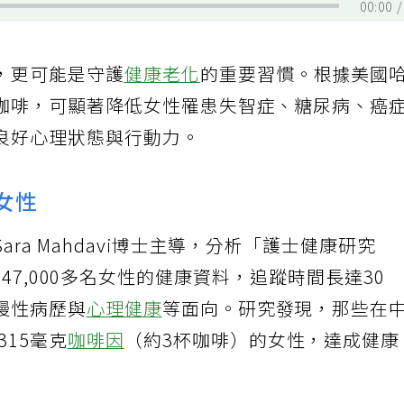
00:00
，更可能是守護
健康老化
的重要習慣。根據美國
咖啡，可顯著降低女性罹患失智症、糖尿病、癌
良好心理狀態與行動力。
女性
ra Mahdavi博士主導，分析「護士健康研究
dy）」中47,000多名女性的健康資料，追蹤時間長達30
慢性病歷與
心理健康
等面向。研究發現，那些在
315毫克
咖啡因
（約3杯咖啡）的女性，達成健康