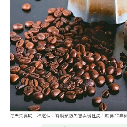
每天只要喝一杯這個，有助預防失智與慢性病！哈佛30年研究