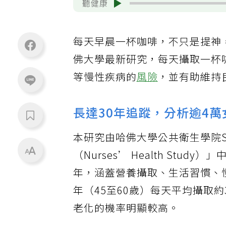
聽健康
每天早晨一杯咖啡，不只是提神
佛大學最新研究，每天攝取一杯
等慢性疾病的
風險
，並有助維持
長達30年追蹤，分析逾4萬
本研究由哈佛大學公共衛生學院Sa
（Nurses’ Health Stu
年，涵蓋營養攝取、生活習慣、
年（45至60歲）每天平均攝取約
老化的機率明顯較高。