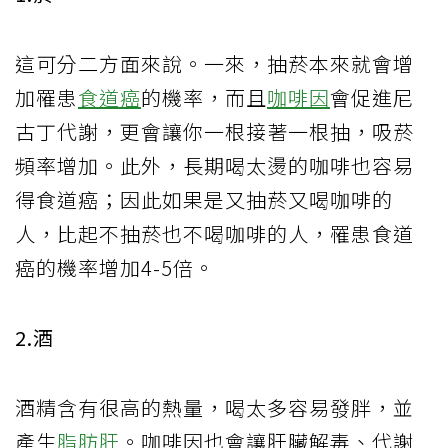
這可分二方面來說。一來，抽菸本來就會增
加罹患
食道癌
的機率，而且
咖啡因
會促進尼
古丁代謝，更會讓你一根接著一根抽，吸菸
頻率增加。此外，長期喝太燙的咖啡也容易
得食道癌；因此如果是又抽菸又喝咖啡的
人，比起不抽菸也不喝咖啡的人，罹患食道
癌的機率增加4-5倍。
2.酒
酒精含有很高的熱量，喝太多容易發胖，並
產生
脂肪肝
。咖啡因也會讓肝臟解毒、代謝