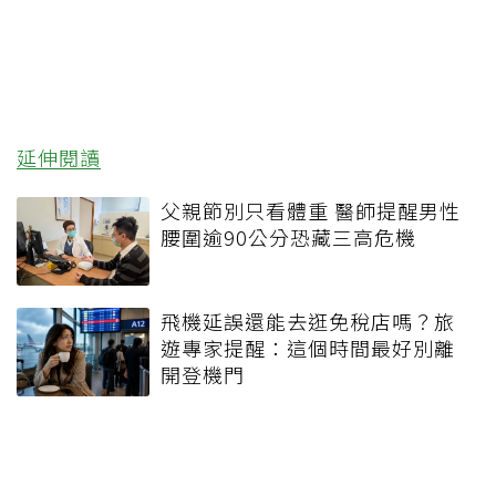
延伸閱讀
父親節別只看體重 醫師提醒男性
腰圍逾90公分恐藏三高危機
飛機延誤還能去逛免稅店嗎？旅
遊專家提醒：這個時間最好別離
開登機門