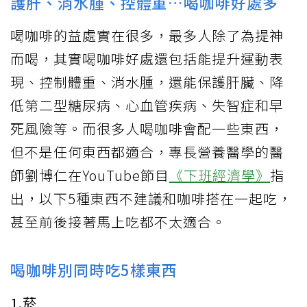
護肝、消水腫、控體重…喝咖啡好處多
喝咖啡的益處實在很多，最多人除了為提神
而喝，其實喝咖啡好處還包括能提升運動表
現、控制體重、消水腫，還能保護肝臟、降
低第二型糖尿病、心血管疾病、失智症和早
死風險等。而很多人喝咖啡會配一些東西，
但不是任何東西都適合，專長營養醫學的醫
師劉博仁在YouTube節目
《下班經濟學》
指
出，以下5種東西不建議和咖啡搭在一起吃，
甚至前後接著馬上吃都不太適合。
喝咖啡別同時吃5樣東西
1.菸