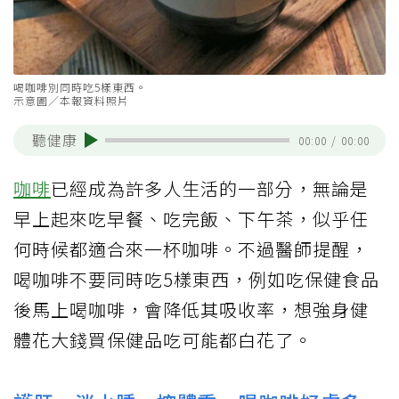
喝咖啡別同時吃5樣東西。
示意圖／本報資料照片
聽健康
00:00
/
00:00
咖啡
已經成為許多人生活的一部分，無論是
早上起來吃早餐、吃完飯、下午茶，似乎任
何時候都適合來一杯咖啡。不過醫師提醒，
喝咖啡不要同時吃5樣東西，例如吃保健食品
後馬上喝咖啡，會降低其吸收率，想強身健
體花大錢買保健品吃可能都白花了。