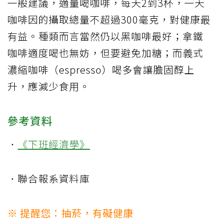
一般建議，適量喝咖啡，每天2到3杯，一天
咖啡因的攝取總量不超過300毫克，對健康最
有益。種類而言當然仍以黑咖啡最好；拿鐵
咖啡適度喝也無妨，但要避免加糖；而義式
濃縮咖啡（espresso）喝多會讓膽固醇上
升，應減少食用。
參考資料
．
《下班經濟學》
．聯合報系資料庫
※ 提醒您：抽菸，有礙健康