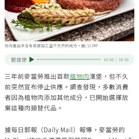
仿肉產品多含有高度加工且不天然的成分。圖/123RF
聽健康
00:00
/
00:00
三年前麥當勞推出首款
植物肉
漢堡，但不久
前突然宣布停止供應。調查發現，多數消費
者因為植物肉添加其他成分，已開始選擇放
棄這種肉類替代品。
據每日郵報（Daily Mail）報導，麥當勞的