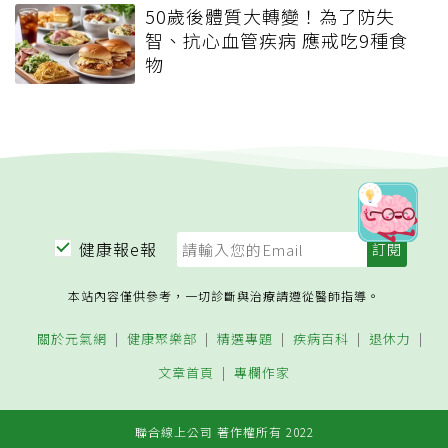
50歲後體質大轉變！為了防失
智、抗心血管疾病 應戒吃9種食
物
健康報e報
本站內容僅供參考，一切診斷與治療請遵從醫師指導。
關於元氣網
健康聚樂部
精選專題
疾病百科
退休力
文章首頁
專欄作家
聯合線上公司 著作權所有 2022