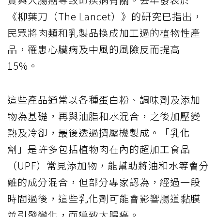
《柳葉刀（The Lancet）》的研究已指出，
民眾將肉類和乳製品換成加工過的植物性產
品，罹患心臟病及中風的風險反而提高
15%。
這些產品通常以各種蛋白粉、調味劑及添加
物為基礎，再與油脂和水混合，之後加壓變
熱及冷卻，最後透過擠壓機製成。「乳化
劑」是許多包括植物肉在內的超加工食品
（UPF）常見添加物，能幫助將油和水等會分
離的成分混合，但部分專家認為，經過一段
時間過後，這些乳化劑可能會影響腸道黏膜
並引發變化，而導致大腸癌。