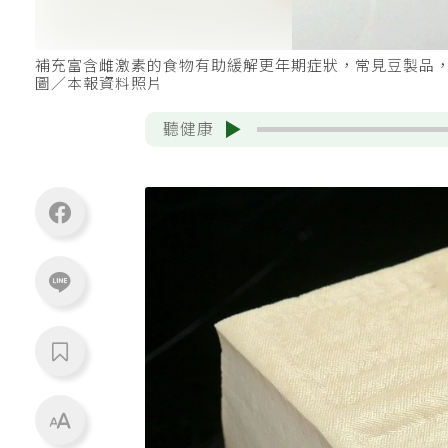
補充富含雌激素的食物有助緩解更年期症狀，常見豆製品
圖／本報資料照片
聽健康