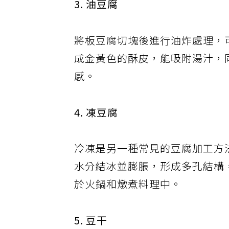
3. 油豆腐
將板豆腐切塊後進行油炸處理，
成金黃色的酥皮，能吸附湯汁，
感。
4. 凍豆腐
冷凍是另一種常見的豆腐加工方
水分結冰並膨脹，形成多孔結構
於火鍋和燉煮料理中。