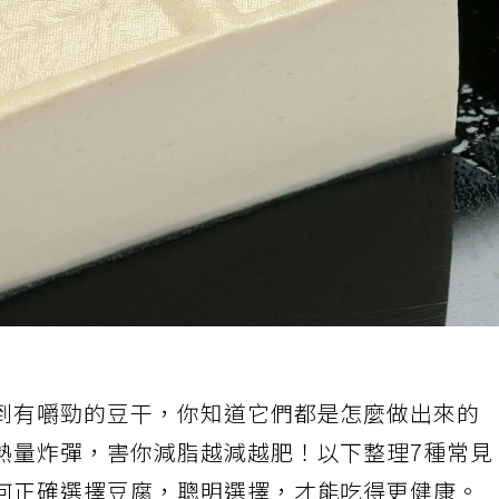
到有嚼勁的豆干，你知道它們都是怎麼做出來的
熱量炸彈，害你減脂越減越肥！以下整理7種常見