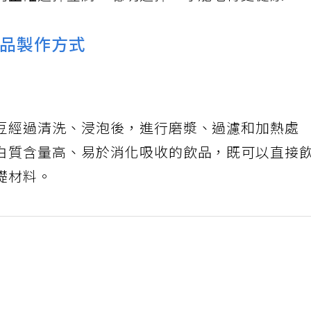
何正確選擇豆腐，聰明選擇，才能吃得更健康。
製品製作方式
豆經過清洗、浸泡後，進行磨漿、過濾和加熱處
白質含量高、易於消化吸收的飲品，既可以直接
礎材料。