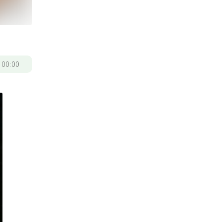
/
00:00