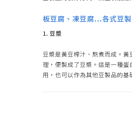
豆製品的製作方式、熱量以及如
板豆腐、凍豆腐...各式豆
1. 豆漿
豆漿是黃豆榨汁、熬煮而成。黃
理，便製成了豆漿。這是一種蛋
用，也可以作為其他豆製品的基