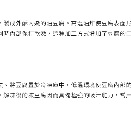
可製成外酥內嫩的油豆腐。高溫油炸使豆腐表面
同時內部保持軟嫩，這種加工方式增加了豆腐的
法。將豆腐置於冷凍庫中，低溫環境使豆腐內部
，解凍後的凍豆腐因而具備極強的吸汁能力，常