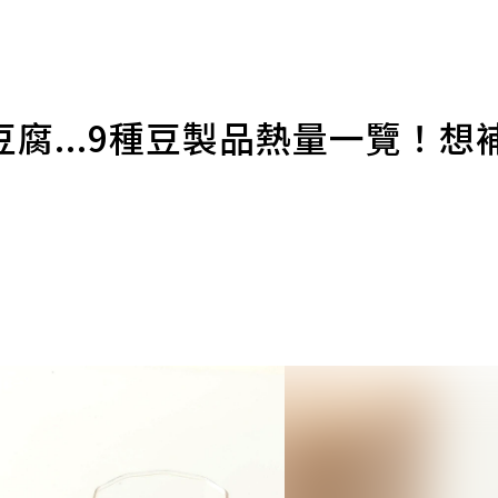
腐...9種豆製品熱量一覽！想