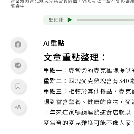
麥當勞的麥克雞塊有其營養價值，偶爾點吃一些不會影響身
陳睿中
聽健康
AI重點
文章重點整理：
重點一：
麥當勞的麥克雞塊提供
重點二：
四塊麥克雞塊含有340
重點三：
相較於其他餐點，麥克
想到富含營養、健康的食物，麥
十年來這家暢銷連鎖速食店就以
麥當勞的麥克雞塊可能不像大家