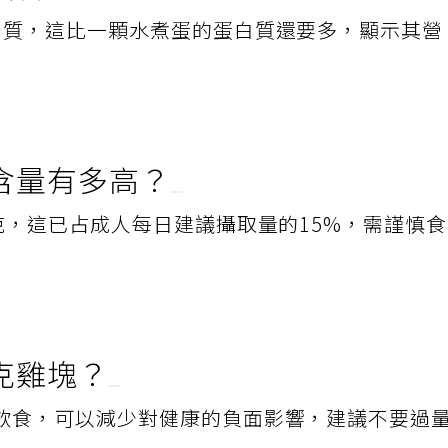
質含量如何？
白質，這比一顆水煮蛋的蛋白質還要多，顯示其營
含量有多高？
克，這已占成人每日建議攝取量的15%，需謹慎
克雞塊？
飲食，可以減少對健康的負面影響，建議不要過