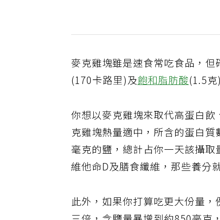
麥克雞塊雖是速食常吃食品，但
(170卡路里)及
飽和脂肪酸
(1.
你想以麥克雞塊來取代高蛋白飲
克雞塊熱量適中，所含的蛋白質
毫克的鹽，總計占你一天該攝取
維他命D及膳食纖維，那些養分
此外，如果你打算吃更大份量，