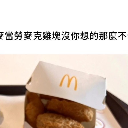
麥當勞麥克雞塊沒你想的那麼