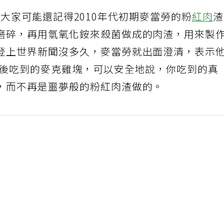
)報導，大家可能還記得2010年代初期麥當勞的粉
紅肉
磨碎，再用氫氧化銨來殺菌做成的肉渣，用來製
登上世界新聞沒多久，麥當勞就出面澄清，表示
此後吃到的麥克雞塊，可以安全地說，你吃到的真
，而不再是噩夢般的粉紅肉渣做的。