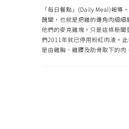
「每日餐點」(Daily Meal
醜聞，也就是把雞的邊角肉細細
他們的麥克雞塊。只是這條新聞
們2011年就已停用粉紅肉渣。
是由雞胸、雞腰及肋骨取下的肉