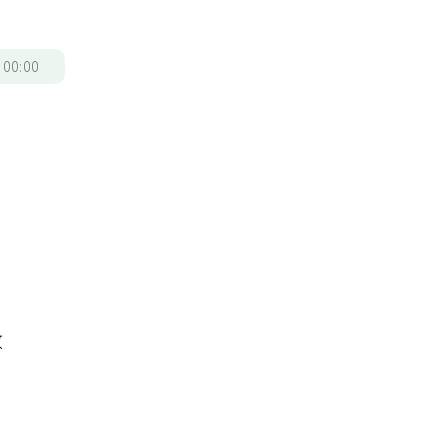
/
00:00
數
，