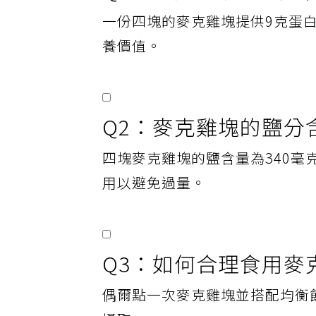
Q1：麥克雞塊的蛋白
一份四塊的麥克雞塊提供9克蛋
養價值。
Q2：麥克雞塊的鹽分
四塊麥克雞塊的鹽含量為340毫
用以避免過量。
Q3：如何合理食用麥
偶爾點一次麥克雞塊並搭配均衡