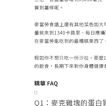
三倍，含鹽量暴增到約850毫克
算到薯條呢。
麥當勞食譜上還有其他菜色如大早餐(Bi
量就來到1340卡路里、每日應
在麥當勞能吃到的最糟糕東西了
假如你不想只吃一份沙拉，那麼
的飲食，長期下來對你身體健康
精華 FAQ