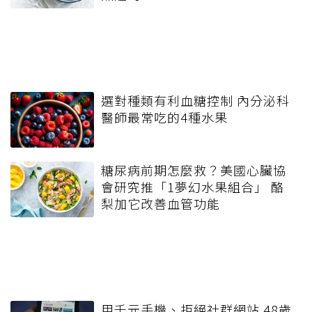
選對種類有利血糖控制 內分泌科
醫師最常吃的4種水果
糖尿病前期怎麼救？美國心臟協
會研究推「1夢幻水果組合」 酪
梨加它改善血管功能
用千元手機、拒絕社群網站 48歲