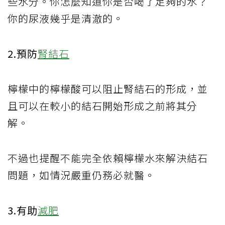
些水分。你怎麼知道你是否喝了足夠的水？
你的尿液幾乎是清澈的。
2.預防
腎結石
檸檬中的檸檬酸可以阻止腎結石的形成，並
且可以在較小的結石開始形成之前將其分
解。
不過也提醒不能完全依賴檸檬水來解決結石
問題，如情況嚴重仍務必就醫。
3.有助
減肥