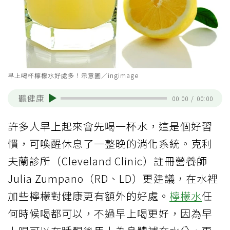
早上喝杯檸檬水好處多！示意圖／ingimage
聽健康
00:00
/
00:00
許多人早上起來會先喝一杯水，這是個好習
慣，可喚醒休息了一整晚的消化系統。克利
夫蘭診所（Cleveland Clinic）註冊營養師
Julia Zumpano（RD、LD）更建議，在水裡
加些檸檬對健康更有額外的好處。
檸檬水
任
何時候喝都可以，不過早上喝更好，因為早