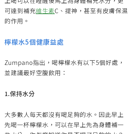
上喝可以在睡醒後馬上為身體補充水分，更
可達到補充
維生素
C、提神，甚至有皮膚保濕
的作用。
檸檬水5個健康益處
Zumpano指出，喝檸檬水有以下5個好處，
並建議最好空腹飲用：
1.保持水分
大多數人每天都沒有喝足夠的水。因此早上
先喝一杯檸檬水，可以在早上先為身體補一