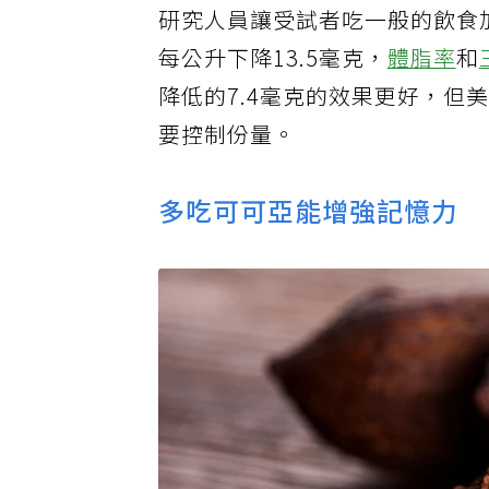
研究人員讓受試者吃一般的飲食
每公升下降13.5毫克，
體脂率
和
降低的7.4毫克的效果更好，
要控制份量。
多吃可可亞能增強記憶力