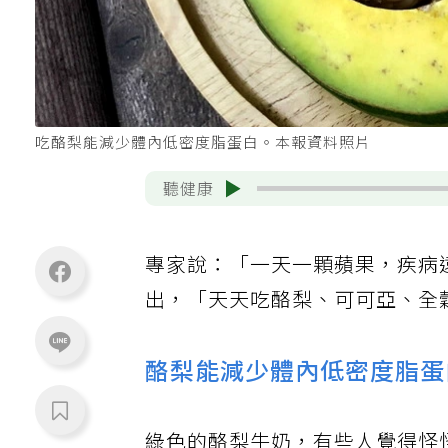
吃酪梨能減少體內低密度脂蛋白。本報資料照片
聽健康
專家說：「一天一顆蘋果，疾病
出，「天天吃酪梨、可可亞、全
酪梨能減少體內低密度脂蛋