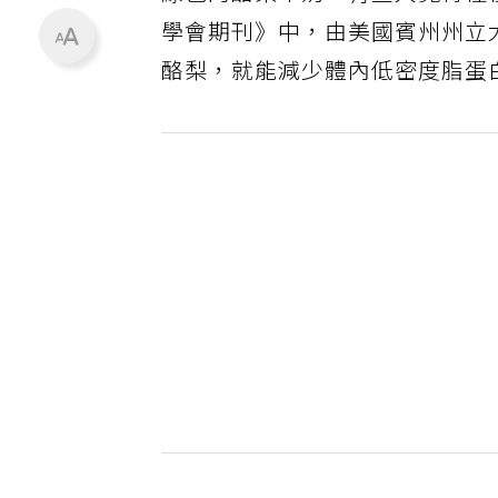
綠色的酪梨牛奶，有些人覺得怪
學會期刊》中，由美國賓州州立
酪梨，就能減少體內低密度脂蛋