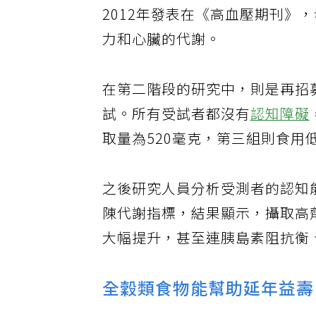
強記憶力，就要多吃可可亞。研
2012年發表在《高血壓期刊》
力和心臟的代謝。
在第二階段的研究中，則是再招募
試。所有受試者都沒有
認知障礙
取量為520毫克，第三組則食用
之後研究人員分析受測者的認知
陳代謝指標，結果顯示，攝取高
大幅提升，甚至連胰島素阻抗衡
全穀類食物能幫助延年益壽