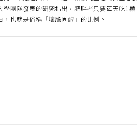
怪的，很難送入口。不過，根據刊登在《美國心
大學團隊發表的研究指出，肥胖者只要每天吃1顆
白，也就是俗稱「壞膽固醇」的比例。