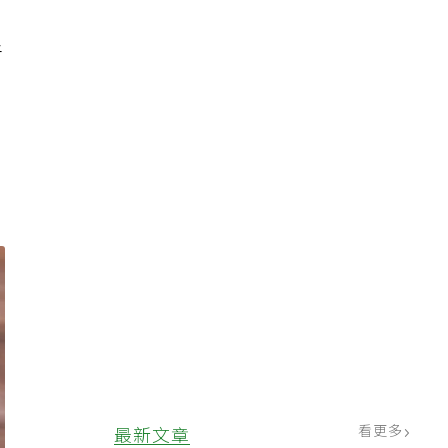
者
看更多
最新文章