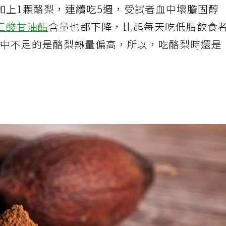
加上1顆酪梨，連續吃5週，受試者血中壞膽固醇
三酸甘油酯
含量也都下降，比起每天吃低脂飲食
但美中不足的是酪梨熱量偏高，所以，吃酪梨時還是