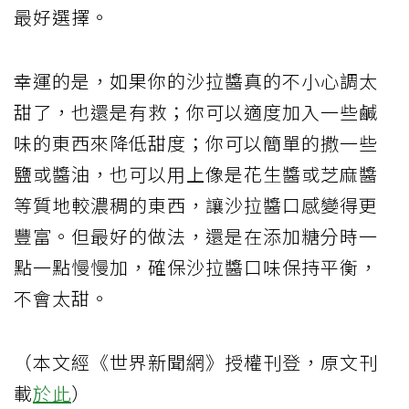
最好選擇。
幸運的是，如果你的沙拉醬真的不小心調太
甜了，也還是有救；你可以適度加入一些鹹
味的東西來降低甜度；你可以簡單的撒一些
鹽或醬油，也可以用上像是花生醬或芝麻醬
等質地較濃稠的東西，讓沙拉醬口感變得更
豐富。但最好的做法，還是在添加糖分時一
點一點慢慢加，確保沙拉醬口味保持平衡，
不會太甜。
（本文經《世界新聞網》授權刊登，原文刊
載
於此
）