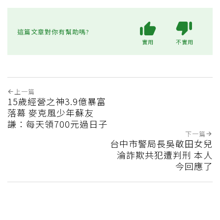
這篇文章對你有幫助嗎?
實用
不實用
上一篇
15歲經營之神3.9億暴富
落幕 麥克風少年蘇友
謙：每天領700元過日子
下一篇
台中市警局長吳敬田女兒
淪詐欺共犯遭判刑 本人
今回應了