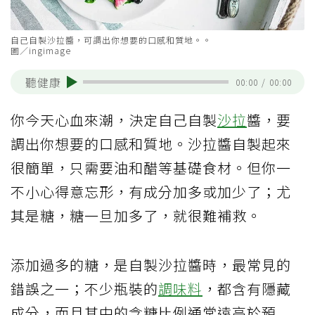
自己自製沙拉醬，可調出你想要的口感和質地。。
圖／ingimage
聽健康
00:00
/
00:00
你今天心血來潮，決定自己自製
沙拉
醬，要
調出你想要的口感和質地。沙拉醬自製起來
很簡單，只需要油和醋等基礎食材。但你一
不小心得意忘形，有成分加多或加少了；尤
其是糖，糖一旦加多了，就很難補救。
添加過多的糖，是自製沙拉醬時，最常見的
錯誤之一；不少瓶裝的
調味料
，都含有隱藏
成分，而且其中的含糖比例通常遠高於預