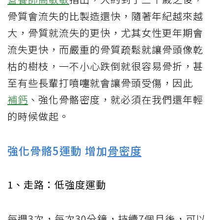
骨質會流失的比製造還快，隨著年紀越來越
大，骨質就流失的更快，尤其女性更年期會
流失更快，而嚴重的骨質疏鬆就讓骨頭像乾
枯的樹枝，一不小心跌倒就很容易骨折，甚
至有些長輩打噴嚏就會讓骨頭受傷，因此
補鈣
、強化骨骼密度，就必須在我們還年輕
的時候做起。
強化骨骼5運動 增加
骨密度
1、走路：低強度運動
每週3次，每次30分鐘，持續7個月後，可以