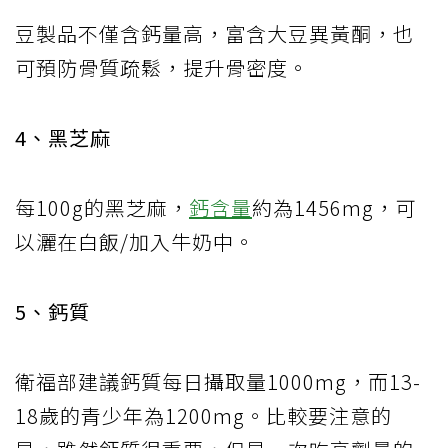
豆製品不僅含鈣量高，富含大豆異黃酮，也
可預防骨質疏鬆，提升骨密度。
4、黑芝麻
每100g的黑芝麻，
鈣含量
約為1456mg，可
以灑在白飯/加入牛奶中。
5、鈣質
衛福部建議鈣質每日攝取量1000mg，而13-
18歲的青少年為1200mg。比較要注意的