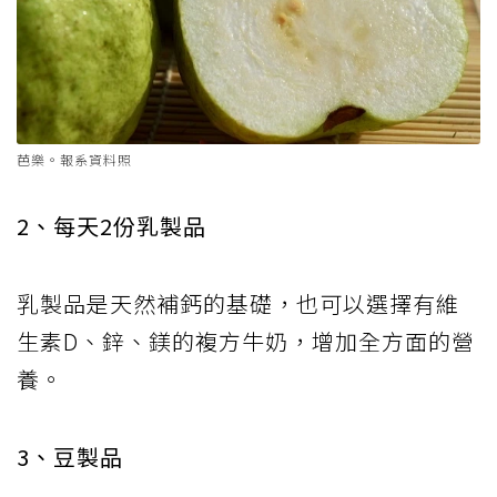
芭樂。報系資料照
2、每天2份乳製品
乳製品是天然補鈣的基礎，也可以選擇有維
生素D、鋅、鎂的複方牛奶，增加全方面的營
養。
3、豆製品