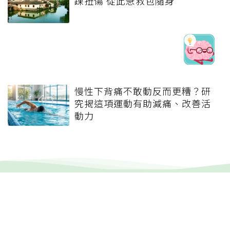
踝扭傷 從此急救包隨身
慢性下背痛不敢動反而更糟？研
究揭這項運動有助減痛、改善活
動力
健康報e報