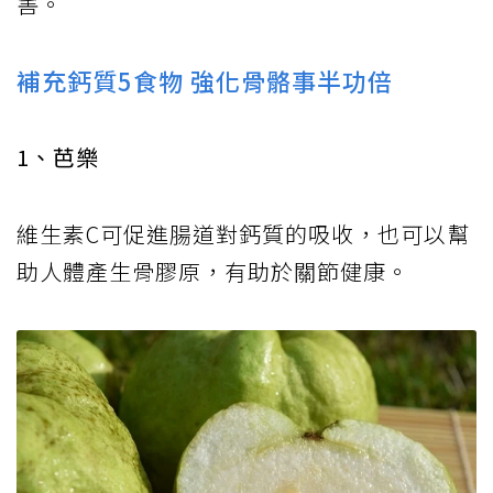
害。
補充鈣質5食物 強化骨骼事半功倍
1、芭樂
維生素C可促進腸道對鈣質的吸收，也可以幫
助人體產生骨膠原，有助於關節健康。