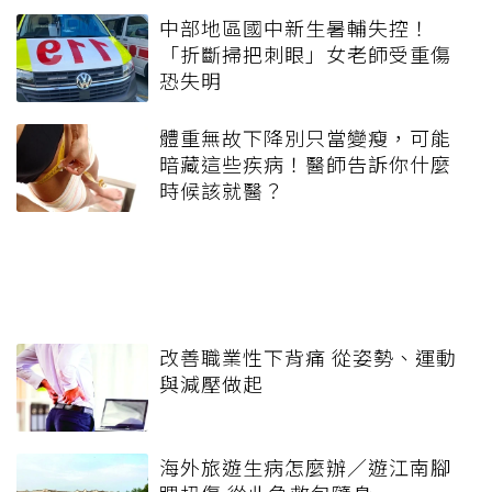
中部地區國中新生暑輔失控！
「折斷掃把刺眼」女老師受重傷
恐失明
體重無故下降別只當變瘦，可能
暗藏這些疾病！醫師告訴你什麼
時候該就醫？
改善職業性下背痛 從姿勢、運動
與減壓做起
海外旅遊生病怎麼辦／遊江南腳