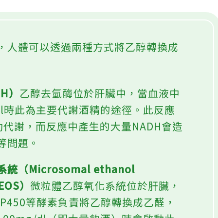
，人體可以透過兩種方式將乙醇轉換成
DH）
乙醇去氫酶位於肝臟中，當血液中
/dl時此為主要代謝酒精的途徑。此反應
助代謝，而反應中產生的大量NADH會造
等問題。
Microsomal ethanol
MEOS）
微粒體乙醇氧化系統位於肝臟，
me P450等酵素負責將乙醇轉換成乙醛，