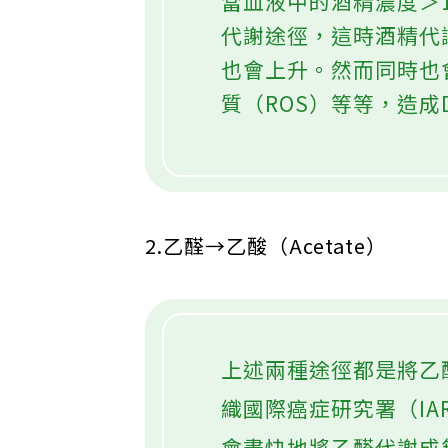
當血液中的酒精濃度＞1
代謝途徑，這時酒精代
也會上升。然而同時也
質（ROS）等等，造成
2.乙醛→乙酸（Acetate）
上述兩種途徑都是將乙
織國際癌症研究署（IA