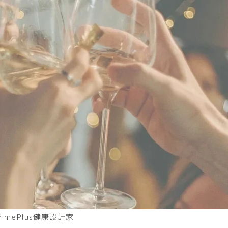
mePlus健康設計家