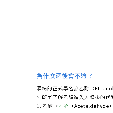
為什麼酒後會不適？
酒精的正式學名為乙醇（Etha
先簡單了解乙醇進入人體後的代
1. 乙醇→
乙醛
（Acetaldehyde