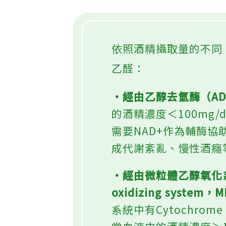
依照酒精攝取量的不同
乙醛：
‧經由乙醇去氫酶（A
的酒精濃度＜100mg
需要NAD+作為輔酶協
成代謝紊亂、慢性酒癮
‧經由微粒體乙醇氧化系統（
oxidizing system，
系統中有Cytochro