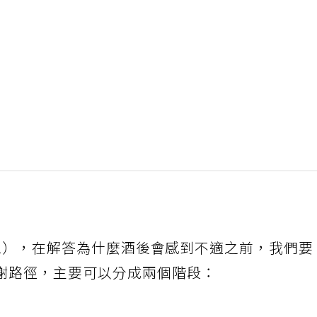
nol），在解答為什麼酒後會感到不適之前，我們要
謝路徑，主要可以分成兩個階段：
）