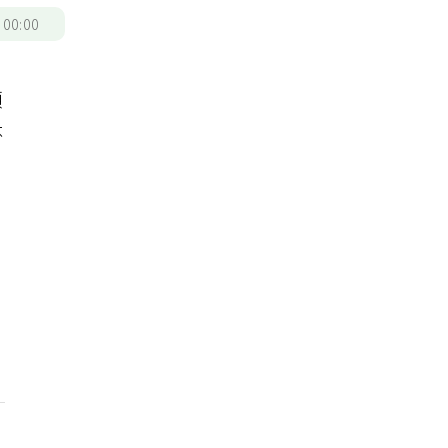
/
00:00
頭
杯
怎