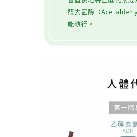
會盡快地將乙醛代謝成
醛去氫酶（Acetaldehy
能執行。