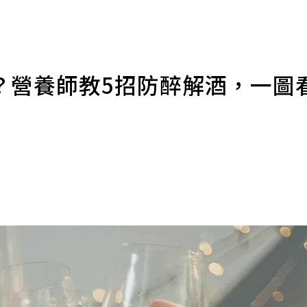
？營養師教5招防醉解酒，一圖