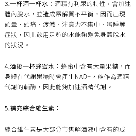
3.一杯酒一杯水：
酒精有利尿的特性，會加速
體內脫水，並造成電解質不平衡，因而出現
頭暈、頭痛、疲憊、注意力不集中、嗜睡等
症狀，因此飲用足夠的水能夠避免身體脫水
的狀況。
4.酒後一杯蜂蜜水：
蜂蜜中含有大量果糖，而
身體在代謝果糖時會產生NAD+，能作為酒精
代謝的輔酶，因此能夠加速酒精代謝。
5.補充綜合維生素：
綜合維生素是大部分市售解酒液中含有的成