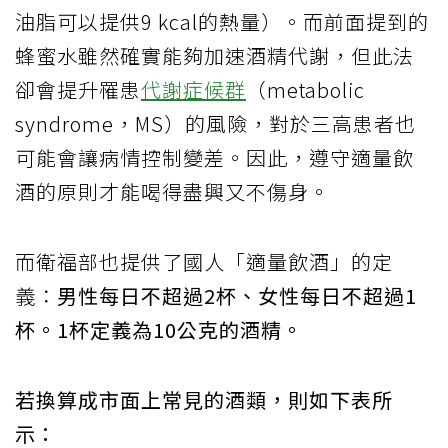
油脂可以提供9 kcal的熱量）。而前面提到的
蜂蜜水雖然確實能夠加速酒精代謝，但此法
卻會提升罹患
代謝症候群
（metabolic
syndrome，MS）的風險，對於三高患者也
可能會讓病情控制變差。因此，遵守適量飲
酒的原則才能喝得盡興又不傷身。
而衛福部也提供了國人「適量飲酒」的定
義：
男性每日不超過2杯、女性每日不超過1
杯。1杯定義為10公克的酒精。
若換算成市面上常見的酒類，則如下表所
示：