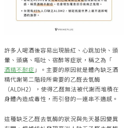
許多人喝酒後容易出現臉紅、心跳加快、頭
暈、頭痛、嘔吐、宿醉等症狀，稱之為「
酒精不耐症
」。主要的原因就是體內缺乏酒
精代謝第二階段所需要的乙醛去氫酶
（ALDH2），使得乙醛無法被代謝而堆積在
身體內造成毒性，而引發的一連串不適感。
這種缺乏乙醛去氫酶的狀況與先天基因變異