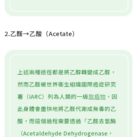
2.乙醛→乙酸（Acetate）
上述兩種途徑都是將乙醇轉變成乙醛，
然而乙醛被世界衛生組織國際癌症研究
署（IARC）列為人類的一級
致癌物
，因
此身體會盡快地將乙醛代謝成無毒的乙
酸，而這個過程需要透過「乙醛去氫酶
（Acetaldehyde Dehydrogenase，