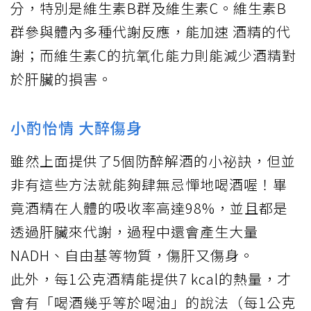
分，特別是維生素B群及維生素C。維生素B
群參與體內多種代謝反應，能加速 酒精的代
謝；而維生素C的抗氧化能力則能減少酒精對
於肝臟的損害。
小酌怡情 大醉傷身
雖然上面提供了5個防醉解酒的小祕訣，但並
非有這些方法就能夠肆無忌憚地喝酒喔！畢
竟酒精在人體的吸收率高達98%，並且都是
透過肝臟來代謝，過程中還會產生大量
NADH、自由基等物質，傷肝又傷身。
此外，每1公克酒精能提供7 kcal的熱量，才
會有「喝酒幾乎等於喝油」的說法（每1公克