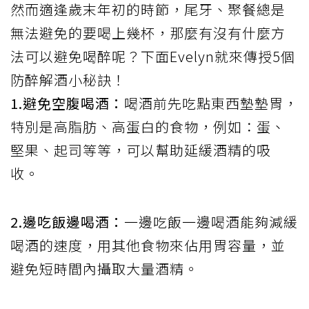
然而適逢歲末年初的時節，尾牙、聚餐總是
無法避免的要喝上幾杯，那麼有沒有什麼方
法可以避免喝醉呢？下面Evelyn就來傳授5個
防醉解酒小秘訣！
1.避免空腹喝酒：
喝酒前先吃點東西墊墊胃，
特別是高脂肪、高蛋白的食物，例如：蛋、
堅果、起司等等，可以幫助延緩酒精的吸
收。
2.邊吃飯邊喝酒：
一邊吃飯一邊喝酒能夠減緩
喝酒的速度，用其他食物來佔用胃容量，並
避免短時間內攝取大量酒精。