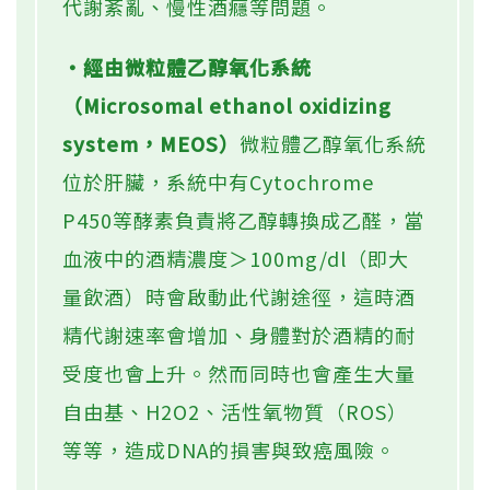
代謝紊亂、慢性酒癮等問題。
‧經由微粒體乙醇氧化系統
（Microsomal ethanol oxidizing
system，MEOS）
微粒體乙醇氧化系統
位於肝臟，系統中有Cytochrome
P450等酵素負責將乙醇轉換成乙醛，當
血液中的酒精濃度＞100mg/dl（即大
量飲酒）時會啟動此代謝途徑，這時酒
精代謝速率會增加、身體對於酒精的耐
受度也會上升。然而同時也會產生大量
自由基、H2O2、活性氧物質（ROS）
等等，造成DNA的損害與致癌風險。