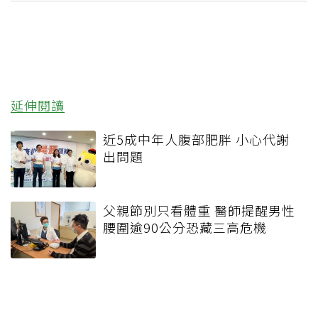
延伸閱讀
近5成中年人腹部肥胖 小心代謝
出問題
父親節別只看體重 醫師提醒男性
腰圍逾90公分恐藏三高危機