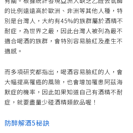
有關。根據統計發現亞洲人缺乏乙醛去氫酶
的比例遠遠高於歐洲、非洲等其他人種，特
別是台灣人，大約有45%的族群屬於酒精不
耐症，為世界之最，因此台灣人被列為最不
適合喝酒的族群，會特別容易臉紅及產生不
適感。
而多項研究都指出，喝酒容易臉紅的人，會
大幅提高罹癌的風險，也會增加罹患阿茲海
默症的機率，因此如果知道自己有酒精不耐
症，就要盡量少碰酒精類飲品喔！
防醉解酒5秘訣