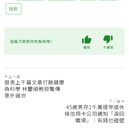
宿醉
這篇文章對你有幫助嗎?
實用
不實用
上一篇
發表上千篇文章打臉健康
偽科學 林慶順教授驚傳
意外過世
下一篇
45歲男存2千萬提早退休
接信用卡公司通知「淚回
職場」：有錢也碰壁