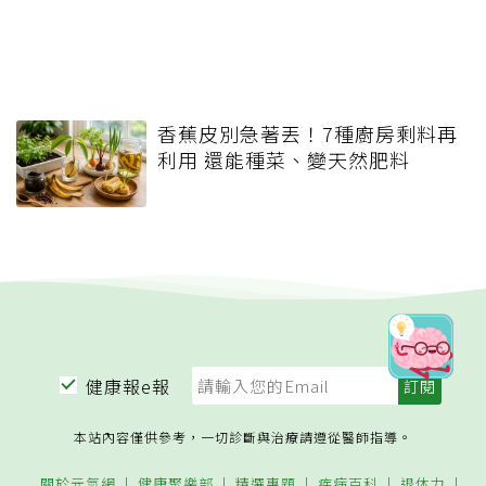
香蕉皮別急著丟！7種廚房剩料再
利用 還能種菜、變天然肥料
健康報e報
本站內容僅供參考，一切診斷與治療請遵從醫師指導。
關於元氣網
健康聚樂部
精選專題
疾病百科
退休力