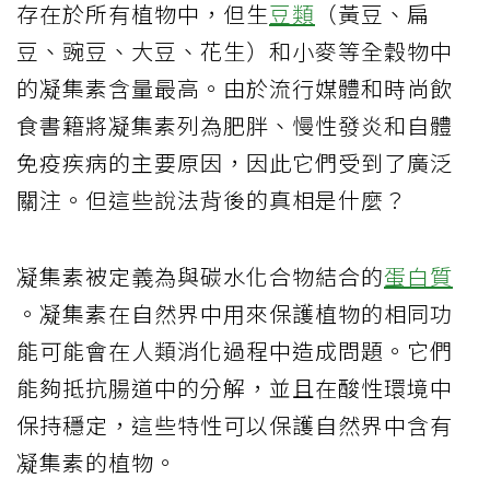
存在於所有植物中，但生
豆類
（黃豆、扁
豆、豌豆、大豆、花生）和小麥等全穀物中
的凝集素含量最高。由於流行媒體和時尚飲
食書籍將凝集素列為肥胖、慢性發炎和自體
免疫疾病的主要原因，因此它們受到了廣泛
關注。但這些說法背後的真相是什麼？
凝集素被定義為與碳水化合物結合的
蛋白質
。凝集素在自然界中用來保護植物的相同功
能可能會在人類消化過程中造成問題。它們
能夠抵抗腸道中的分解，並且在酸性環境中
保持穩定，這些特性可以保護自然界中含有
凝集素的植物。