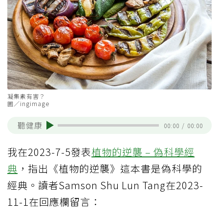
凝集素有害？
圖／ingimage
聽健康
00:00
/
00:00
我在2023-7-5發表
植物的逆襲 – 偽科學經
典
，指出《植物的逆襲》這本書是偽科學的
經典。讀者Samson Shu Lun Tang在2023-
11-1在回應欄留言：