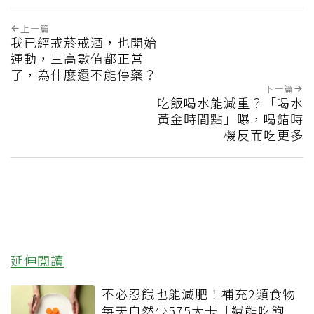
上一篇
我已經戒菸戒酒，也開始
運動，三高數值都正常
了，為什麼還不能停藥？
下一篇
吃飯喝水能減重？「喝水
黃金時間點」曝，喝錯時
機反而吃更多
延伸閱讀
不必忍餓也能減肥！補充2類食物
每天自然少575大卡「還能吃飽