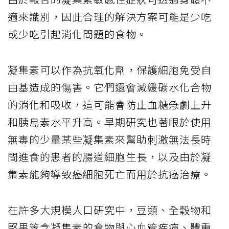
適來識別，因此合理的解決方案可能是少吃
或少吃引起消化問題的食物。
凝集素可以作為抗氧化劑，保護細胞免受自
由基造成的傷害。它們還會減緩碳水化合物
的消化和吸收，這可能會防止血糖急劇上升
和胰島素水平升高。早期研究也著眼於使用
無毒的少量某些凝集素來幫助刺激無法長時
間進食的患者的腸道細胞生長，以及由於凝
集素能夠導致癌細胞死亡而用於抗癌治療。
在許多大規模人口研究中，豆類、全穀物和
堅果等含凝集素的食物與心血管疾病、體重