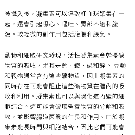
被攝入後，凝集素可以導致紅血球聚集在一
起，還會引起噁心、嘔吐、胃部不適和腹
瀉。較輕微的副作用包括腹脹和脹氣。
動物和細胞研究發現，活性凝集素會幹擾礦
物質的吸收，尤其是鈣、鐵、磷和鋅。 豆類
和穀物通常含有這些礦物質，因此凝集素的
同時存在可能會阻止這些礦物質在體內的吸
收和利用。凝集素也可以與消化道內壁的細
胞結合。這可能會破壞營養物質的分解和吸
收，並影響腸道菌叢的生長和作用。由於凝
集素能長時間與細胞結合，因此它們可能會