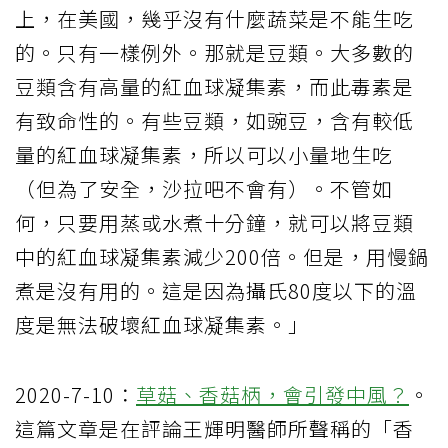
上，在美國，幾乎沒有什麼蔬菜是不能生吃
的。只有一樣例外。那就是豆類。大多數的
豆類含有高量的紅血球凝集素，而此毒素是
有致命性的。有些豆類，如豌豆，含有較低
量的紅血球凝集素，所以可以小量地生吃
（但為了安全，沙拉吧不會有）。不管如
何，只要用蒸或水煮十分鐘，就可以將豆類
中的紅血球凝集素減少200倍。但是，用慢鍋
煮是沒有用的。這是因為攝氏80度以下的溫
度是無法破壞紅血球凝集素。」
2020-7-10：
草菇、香菇柄，會引發中風？
。
這篇文章是在評論王輝明醫師所聲稱的「香