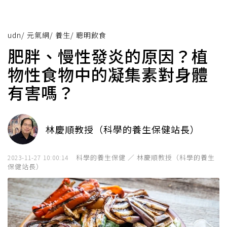
udn
/
元氣網
/
養生
/
聰明飲食
肥胖、慢性發炎的原因？植
物性食物中的凝集素對身體
有害嗎？
林慶順教授（科學的養生保健站長）
科學的養生保健 ／ 林慶順教授（科學的養生
2023-11-27 10:00:14
保健站長）