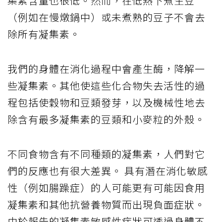
集素含量也很低。然而，在低熱下煮生豆
（例如在慢燉鍋中）或未煮熟的豆子不會去
除所有凝集素。
我們的身體在消化過程中會產生酶，降解一
些凝集素。其他使這些化合物失去活性的過
程包括使穀物和豆類發芽，以及機械性地去
除含有最多凝集素的豆類和小麥粒的外殼。
不同食物含有不同種類的凝集素，人們對它
們的反應也有很大差異。 具有潛在消化敏感
性（例如腸躁症）的人可能更有可能因食用
凝集素和其他抗營養物質而出現負面症狀。
由於報告的凝集素敏感性症狀可透過身體不