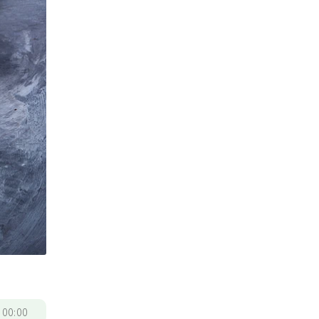
/
00:00