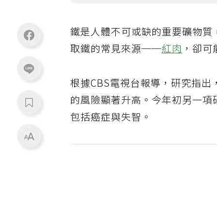
鐵是人體不可或缺的重要礦物質
取鐵的常見來源──
紅肉
，卻可
根據CBS電視台報導，研究指
的風險顯著升高。今年初另一項
包括癌症與失智。