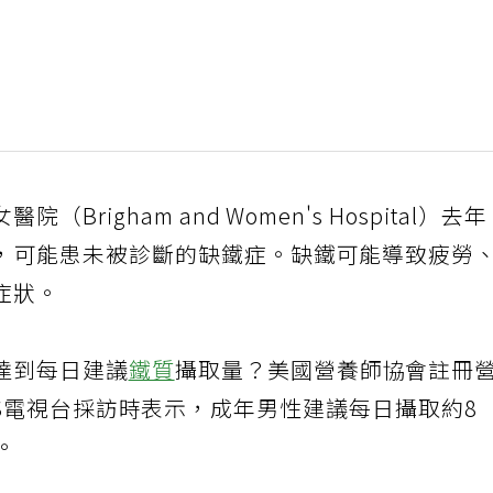
righam and Women's Hospital）去年
，可能患未被診斷的缺鐵症。缺鐵可能導致疲勞
症狀。
達到每日建議
鐵質
攝取量？美國營養師協會註冊
在接受CBS電視台採訪時表示，成年男性建議每日攝取約8
。