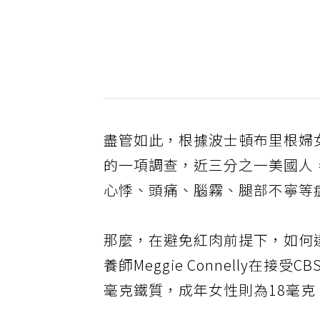
盡管如此，根據波士頓布里根婦女醫院（B
的一項調查，近三分之一美國人
心悸、頭痛、腦霧、腿部不寧等
那麼，在避免紅肉前提下，如何
養師Meggie Connelly
毫克鐵質，成年女性則為18毫克