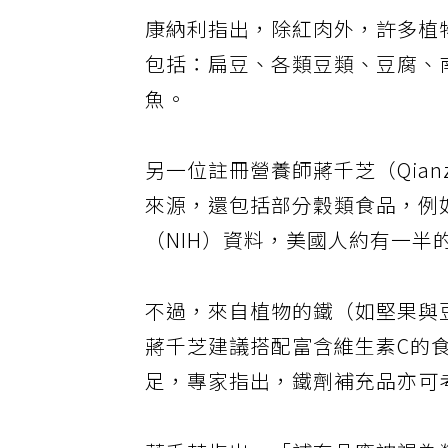
康納利指出，除紅肉外，許多植
包括：扁豆、各類豆類、豆腐、
魚。
另一位註冊營養師蔣千芝（Qianz
來源，還包括部分穀類食品，例
（NIH）資料，美國人約有一半
不過，來自植物的鐵（如堅果與
蔣千芝建議搭配富含維生素C的
足，專家指出，鐵劑補充品亦可