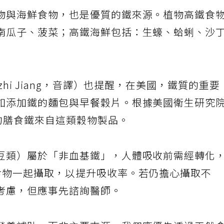
物與海鮮食物，也是優質的鐵來源。植物高鐵食
南瓜子、菠菜；高鐵海鮮包括：生蠔、蛤蜊、沙
hi Jiang，音譯）也提醒，在美國，鐵質的重要
如添加鐵的麵包與早餐穀片。根據美國衛生研究
的膳食鐵來自這類穀物製品。
豆類）屬於「非血基鐵」，人體吸收前需經轉化
食物一起攝取，以提升吸收率。若仍擔心攝取不
考慮，但應事先諮詢醫師。