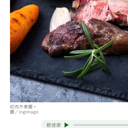
紅肉示意圖。
圖／ingimage
聽健康