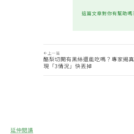
這篇文章對你有幫助嗎
上一篇
酪梨切開有黑絲還能吃嗎？專家揭
現「3情況」快丟掉