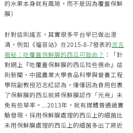
的水果本身就有風險，而不是因為覆蓋保鮮
膜）
針對這則謠言，其實很多平台早已做出澄
清，例如《福音站》在2015-8-7發表的
流言
揭秘：吃覆蓋保鮮膜的西瓜可致命？
：「針
對網上『吃覆蓋保鮮膜的西瓜险些喪命』這
則新聞，中國農業大學食品科學與營養工程
學院副教授范志紅認為，僅僅因為食用包裹
了保鮮膜的西瓜就將保鮮膜認作「元兇」未
免有些草率。...2013年，就有媒體曾通過實
驗發現，採用保鮮膜處理的西瓜上的細菌比
未用保鮮膜處理的西瓜上的細菌多出了將近