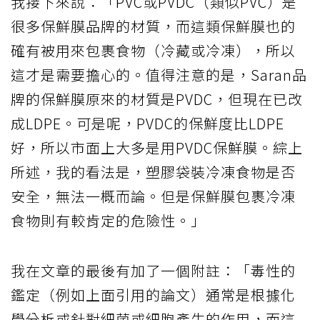
我接下來說：「PVC或PVDC（類似PVC）是
很多保鮮膜品牌的材質，而這類保鮮膜也的
確有被用來包裹食物（冷藏或冷凍），所以
這才是需要擔心的。值得注意的是，Saran品
牌的保鮮膜原來的材質是PVDC，但現在已改
成LDPE。可是呢，PVDC的保鮮度比LDPE
好，所以市面上大多是用PVDC保鮮膜。綜上
所述，我的看法是，塑膠袋裝冷凍食物是否
安全，無法一概而論。但是保鮮膜包裹冷凍
食物則有較肯定的危險性。」
我在文章的最後有加了一個附註：「毒性的
鑑定（例如上面引用的論文）通常是根據化
學分析或針對細菌或細胞產生的作用，而這