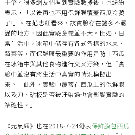
十倍。很多網友們看到實驗數據後，也紛紛
表示，「以後再也不用保鮮膜覆蓋西瓜冷藏
了!」。在范志紅看來，該實驗存在諸多不嚴
謹的地方，因此實驗意義並不大。比如，日
常生活中，冰箱中儲存有各式各樣的水果、
蔬菜等，而保鮮膜最重要的作用是防止西瓜
在冰箱中與其他食物進行交叉汙染，但「實
驗中並沒有將生活中真實的情況模擬出
來。」此外，實驗中覆蓋在西瓜上的保鮮膜
以及刀、砧板是否被汙染過也會影響實驗的
準確性。」
《元氣網》也在2018-7-24發表
保鮮膜包西瓜