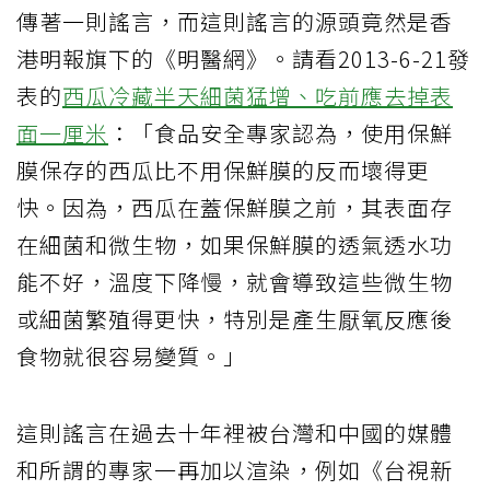
傳著一則謠言，而這則謠言的源頭竟然是香
港明報旗下的《明醫網》。請看2013-6-21發
表的
西瓜冷藏半天細菌猛增、吃前應去掉表
面一厘米
：「食品安全專家認為，使用保鮮
膜保存的西瓜比不用保鮮膜的反而壞得更
快。因為，西瓜在蓋保鮮膜之前，其表面存
在細菌和微生物，如果保鮮膜的透氣透水功
能不好，溫度下降慢，就會導致這些微生物
或細菌繁殖得更快，特別是產生厭氧反應後
食物就很容易變質。」
這則謠言在過去十年裡被台灣和中國的媒體
和所謂的專家一再加以渲染，例如《台視新