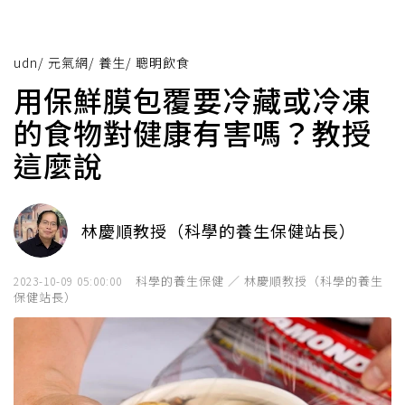
udn
/
元氣網
/
養生
/
聰明飲食
用保鮮膜包覆要冷藏或冷凍
的食物對健康有害嗎？教授
這麼說
林慶順教授（科學的養生保健站長）
科學的養生保健 ／ 林慶順教授（科學的養生
2023-10-09 05:00:00
保健站長）