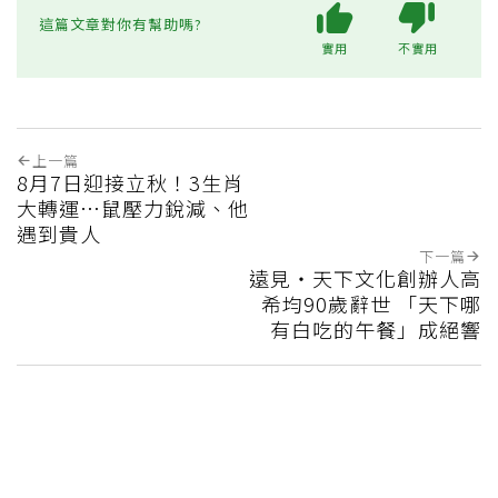
這篇文章對你有幫助嗎?
實用
不實用
上一篇
8月7日迎接立秋！3生肖
大轉運…鼠壓力銳減、他
遇到貴人
下一篇
遠見‧天下文化創辦人高
希均90歲辭世 「天下哪
有白吃的午餐」成絕響