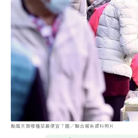
颱風天買哪種菜最便宜？圖／聯合報系資料照片