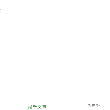
些
看更多
最新文章