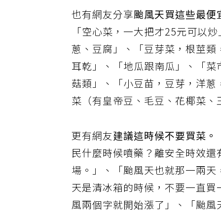
也有網友分享
颱風天買這些最便
「空心菜，一大把才25元可以
蔥、豆腐」、「豆芽菜，根莖類
耳乾」、「地瓜跟南瓜」、「菜
菇類」、「小豆苗，豆芽，洋蔥
菜（有皇帝豆、毛豆、花椰菜、
更有網友
建議這時候不要買菜。
民什麼時候噴藥？離安全時效還
場。」、「颱風天也就那一兩天
天是清冰箱的時候，不要一直買
風兩個字就開始漲了」、「颱風