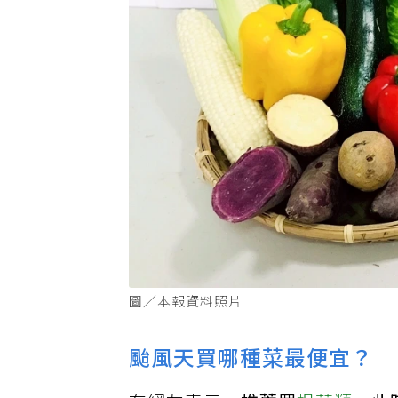
圖／本報資料照片
颱風天買哪種菜最便宜？