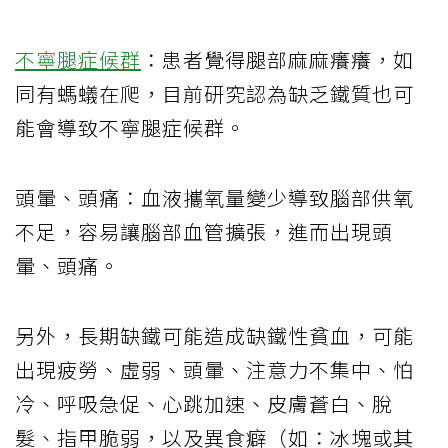
不寧腿症候群
：患者覺得腿部麻麻癢癢，如
同有螞蟻在爬，目前研究認為缺乏鐵質也可
能會導致不寧腿症候群。
頭暈、頭痛：血液攜氧量變少導致腦部供氧
不足，容易讓腦部血管擴張，進而出現頭
暈、頭痛。
另外，長期缺鐵可能造成缺鐵性貧血，可能
出現疲勞、虛弱、頭暈、注意力不集中、怕
冷、呼吸急促、心跳加速、皮膚蒼白、脫
髮、指甲脆弱，以及異食癖（如：冰塊或其