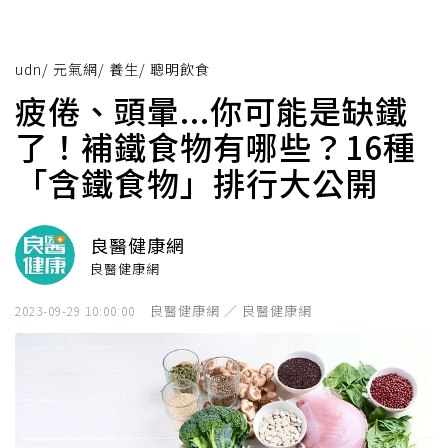
udn
/
元氣網
/
養生
/
聰明飲食
疲倦、頭暈...你可能是缺鐵
了！補鐵食物有哪些？16種
「含鐵食物」排行大公開
良醫健康網
良醫健康網
良醫健康網 ／ 良醫健康網
2023-09-29 10:00:00