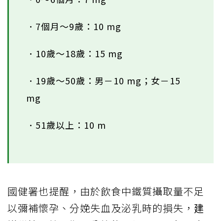
．7個月～9歲：10 mg
．10歲～18歲：15 mg
．19歲～50歲：男－10 mg；女－15
mg
．51歲以上：10 m
國健署也提醒，由於飲食中鐵質攝取量不足
以彌補懷孕、分娩失血及泌乳時的損失，
建