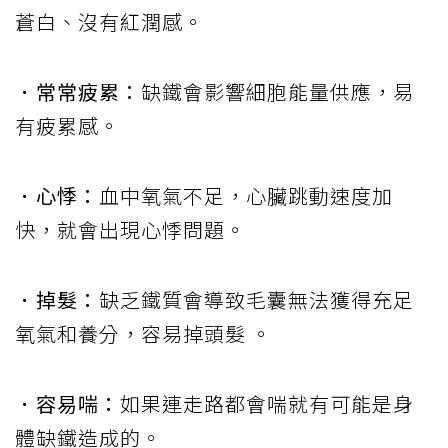
蒼白、沒有紅潤感。
．常常疲累：
缺鐵會影響細胞能量供應，易
有疲累感。
．心悸：
血中氧氣不足，心臟跳動速度加
快，就會出現心悸問題。
．掉髮：
缺乏鐵質會導致毛囊無法獲得充足
氧氣和養分，容易掉頭髮 。
．容易喘：
如果連走路都會喘就有可能是身
體缺鐵造成的。