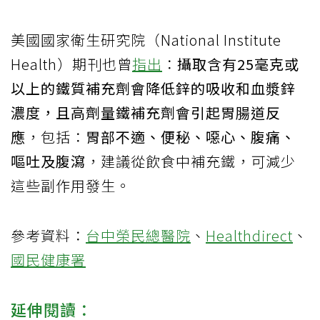
美國國家衛生研究院（National Institute
Health）期刊也曾
指出
：
攝取含有25毫克或
以上的鐵質補充劑會降低鋅的吸收和血漿鋅
濃度，且高劑量鐵補充劑會引起胃腸道反
應
，包括：
胃部不適、便秘、噁心、腹痛、
嘔吐及腹瀉
，建議從飲食中補充鐵，可減少
這些副作用發生。
參考資料：
台中榮民總醫院
、
Healthdirect
、
國民健康署
延伸閱讀：