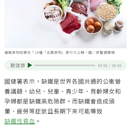
補鐵食物有哪些？16種「含鐵食物」排行大公開。圖／良醫健康網
聽健康
00:00
/
00:00
國健署表示，缺鐵是世界各國共通的公衛營
養議題，幼兒、兒童、青少年、育齡婦女和
孕婦都是缺鐵高危險群。而缺鐵會造成頭
暈、疲勞等症狀且長期下來可能導致
缺鐵性貧血
。