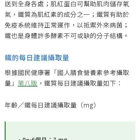
送到全身各處；肌紅蛋白可幫助肌肉儲存氧
氣，鐵質為肌紅素的成分之一；鐵質有助於
免疫系統維持正常運作，以抵禦外來病菌；
鐵也是身體許多酵素不可或缺的分子結構。
鐵的每日建議攝取量
根據國民健康署「國人膳食營養素參考攝取
量」
第八版
，鐵質每日建議攝取量如下：
年齡／鐵每日建議攝取量（mg）
．0～6個月：7 mg