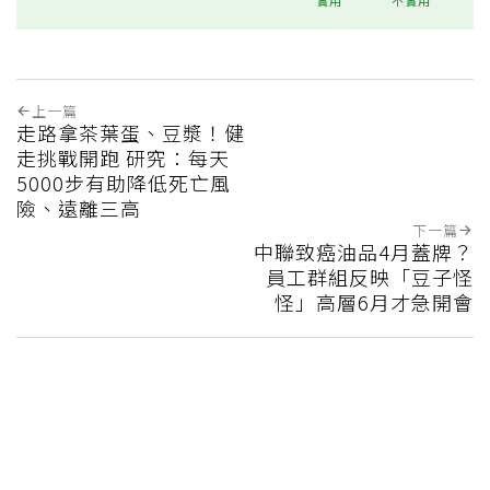
上一篇
走路拿茶葉蛋、豆漿！健
走挑戰開跑 研究：每天
5000步有助降低死亡風
險、遠離三高
下一篇
中聯致癌油品4月蓋牌？
員工群組反映「豆子怪
怪」高層6月才急開會