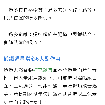
．過多其它礦物質：過多的銅、鋅、鈣等，
也會使鐵的吸收降低。
．過多纖維：過多纖維在腸道中與鐵結合，
會降低鐵的吸收。
補鐵過量當心6大副作用
透過天然食物
補充鐵質
並不會過量而產生毒
性，但大量服用鐵劑，則可能造成腸黏膜出
血、血氧過少、代謝性酸中毒及腎功能衰竭
等，若長期高劑量使用鐵劑則會造成血色素
沉著而引起肝硬化。