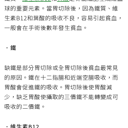
球的重要元素。當胃切除後，因為鐵質、維
生素B12和葉酸的吸收不良，容易引起貧血，
一般會在手術後數年發生貧血。
．鐵
缺鐵是部分胃切除或全胃切除後貧血最常見
的原因。鐵在十二指腸和近端空腸吸收，而
胃酸會促進鐵的吸收。胃切除後使胃酸減
少，缺乏胃酸使攝取的三價鐵不能轉變成可
吸收的二價鐵。
．維生素B12