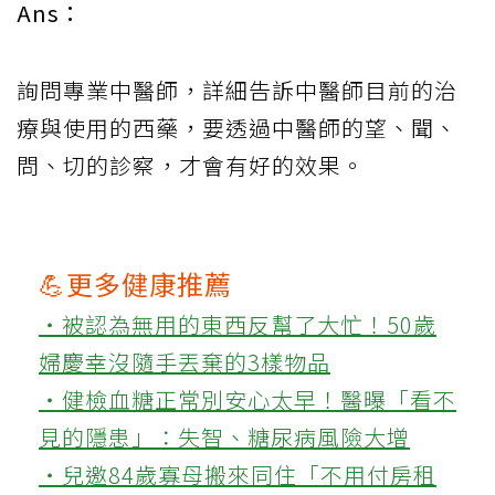
Ans：
詢問專業中醫師，詳細告訴中醫師目前的治
療與使用的西藥，要透過中醫師的望、聞、
問、切的診察，才會有好的效果。
💪更多健康推薦
‧被認為無用的東西反幫了大忙！50歲
婦慶幸沒隨手丟棄的3樣物品
‧健檢血糖正常別安心太早！醫曝「看不
見的隱患」：失智、糖尿病風險大增
‧兒邀84歲寡母搬來同住「不用付房租