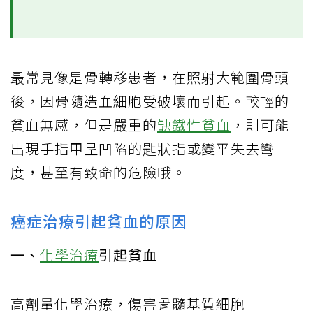
最常見像是骨轉移患者，在照射大範圍骨頭
後，因骨隨造血細胞受破壞而引起。較輕的
貧血無感，但是嚴重的
缺鐵性貧血
，則可能
出現手指甲呈凹陷的匙狀指或變平失去彎
度，甚至有致命的危險哦。
癌症治療引起貧血的原因
一、
化學治療
引起貧血
高劑量化學治療，傷害骨髓基質細胞