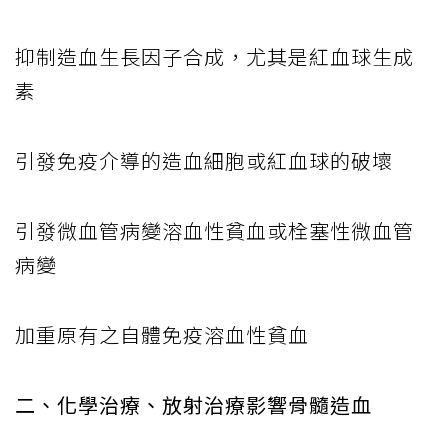
抑制造血生長因子合成，尤其是紅血球生成
素
引發免疫介導的造血細胞或紅血球的破壞
引發微血管病變溶血性貧血或栓塞性微血管
病變
加重原有之自體免疫溶血性貧血
二、化學治療、放射治療影響骨髓造血